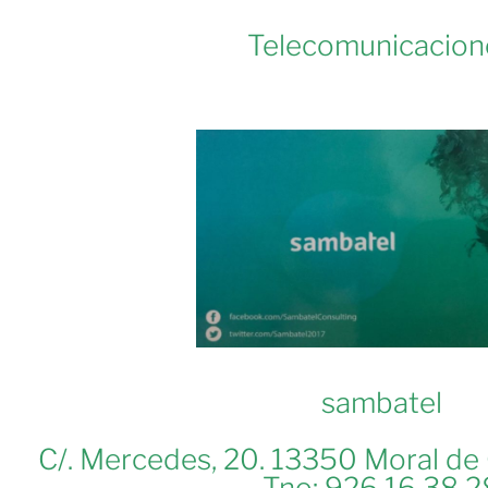
Telecomunicacion
sambatel
C/. Mercedes, 20. 13350 Moral de C
Tno: 926 16 38 2