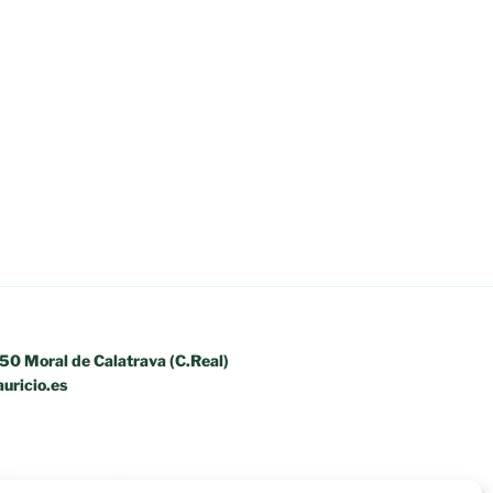
350 Moral de Calatrava (C.Real)
uricio.es