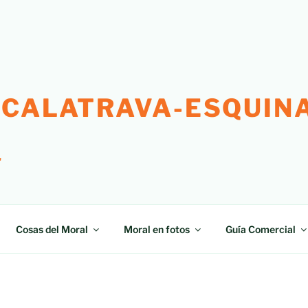
 CALATRAVA-ESQUINA
"
Cosas del Moral
Moral en fotos
Guía Comercial