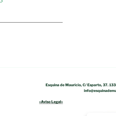
Esquina de Mauricio, C/ Esparto, 37. 13
info@esquinadema
«Aviso Legal»