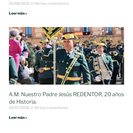
05/08/2026
No hay comentarios
Leer más »
A.M. Nuestro Padre Jesús REDENTOR, 20 años
de Historia.
29/07/2026
No hay comentarios
Leer más »