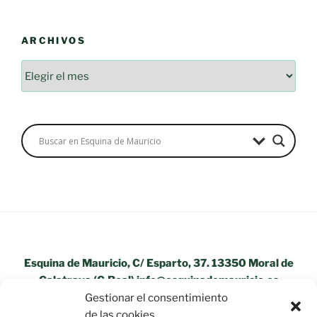
ARCHIVOS
Esquina de Mauricio, C/ Esparto, 37. 13350 Moral de
Calatrava (C.Real) info@esquinademauricio.es
Gestionar el consentimiento
«Aviso Legal»
de las cookies