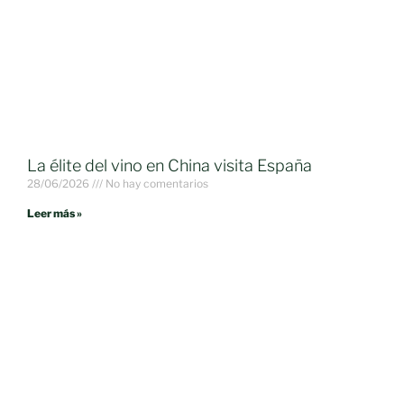
La élite del vino en China visita España
28/06/2026
No hay comentarios
Leer más »