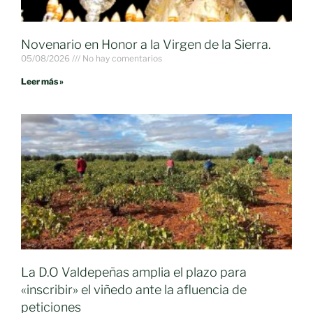
Novenario en Honor a la Virgen de la Sierra.
05/08/2026
No hay comentarios
Leer más »
La D.O Valdepeñas amplia el plazo para
«inscribir» el viñedo ante la afluencia de
peticiones