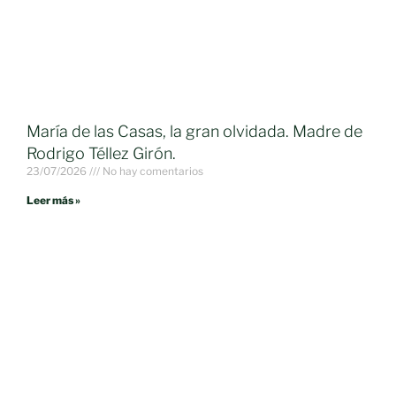
María de las Casas, la gran olvidada. Madre de
Rodrigo Téllez Girón.
23/07/2026
No hay comentarios
Leer más »