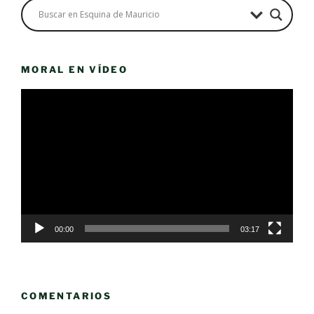
MORAL EN VÍDEO
Reproductor
de
vídeo
00:00
03:17
COMENTARIOS