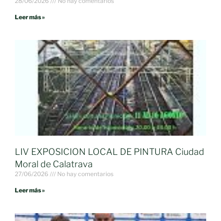
28/06/2026
No hay comentarios
Leer más »
LIV EXPOSICION LOCAL DE PINTURA Ciudad
Moral de Calatrava
27/06/2026
No hay comentarios
Leer más »