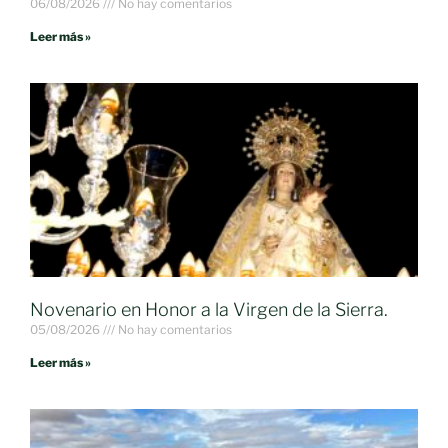
06/08/2026
No hay comentarios
Leer más »
Novenario en Honor a la Virgen de la Sierra.
05/08/2026
No hay comentarios
Leer más »