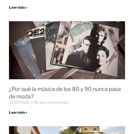
Leer más »
¿Por qué la música de los 80 y 90 nunca pasa
de moda?
22/07/2026
No hay comentarios
Leer más »