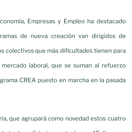
Economía, Empresas y Empleo ha destacado
gramas de nueva creación van dirigidos de
os colectivos que más dificultades tienen para
l mercado laboral, que se suman al refuerzo
ograma CREA puesto en marcha en la pasada
ria, que agrupará como novedad estos cuatro