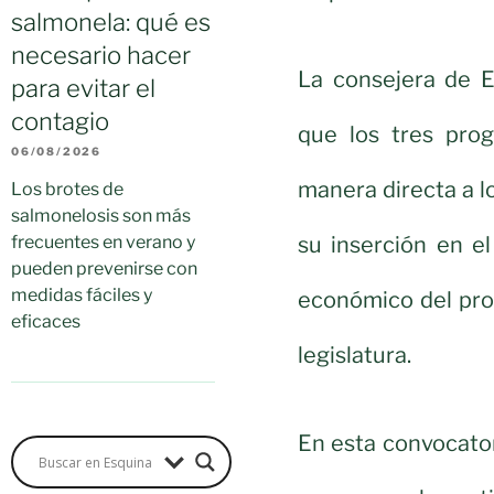
salmonela: qué es
necesario hacer
La consejera de 
para evitar el
contagio
que los tres pro
06/08/2026
manera directa a l
Los brotes de
salmonelosis son más
su inserción en e
frecuentes en verano y
pueden prevenirse con
medidas fáciles y
económico del pr
eficaces
legislatura.
En esta convocato