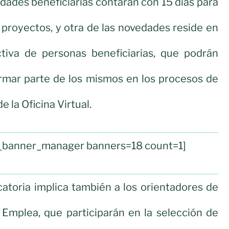
idades beneficiarias contarán con 15 días para
 proyectos, y otra de las novedades reside en
activa de personas beneficiarias, que podrán
ormar parte de los mismos en los procesos de
e la Oficina Virtual.
ul_banner_manager banners=18 count=1]
atoria implica también a los orientadores de
 Emplea, que participarán en la selección de