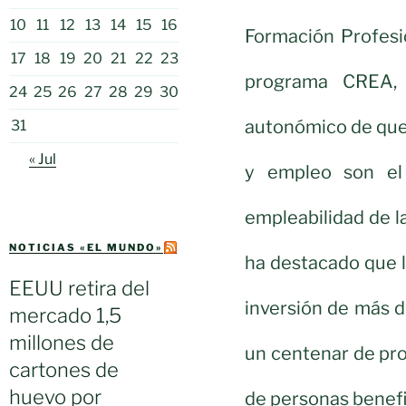
10
11
12
13
14
15
16
Formación Profesi
17
18
19
20
21
22
23
programa CREA, 
24
25
26
27
28
29
30
autonómico de que
31
« Jul
y empleo son el
empleabilidad de l
NOTICIAS «EL MUNDO»
ha destacado que 
EEUU retira del
inversión de más d
mercado 1,5
millones de
un centenar de pro
cartones de
huevo por
de personas benefi