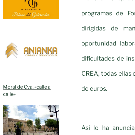
programas de For
dirigidas de ma
oportunidad labo
dificultades de in
CREA, todas ellas 
Moral de Cva. «calle a
de euros.
calle»
Así lo ha anunci