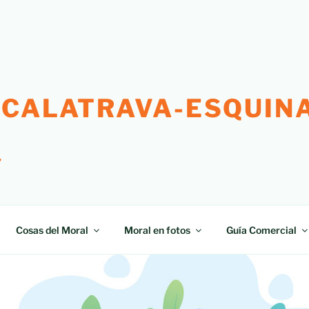
 CALATRAVA-ESQUINA
"
Cosas del Moral
Moral en fotos
Guía Comercial