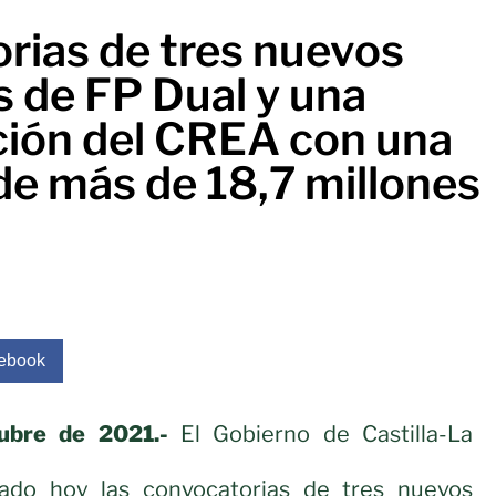
rias de tres nuevos
 de FP Dual y una
ción del CREA con una
de más de 18,7 millones
ebook
ubre de 2021.-
El Gobierno de Castilla-La
do hoy las convocatorias de tres nuevos