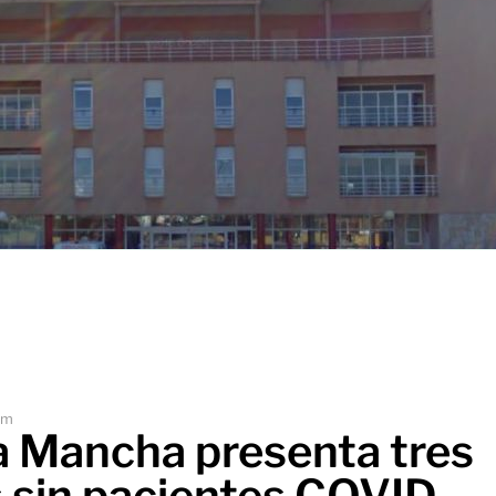
pm
La Mancha presenta tres
s sin pacientes COVID