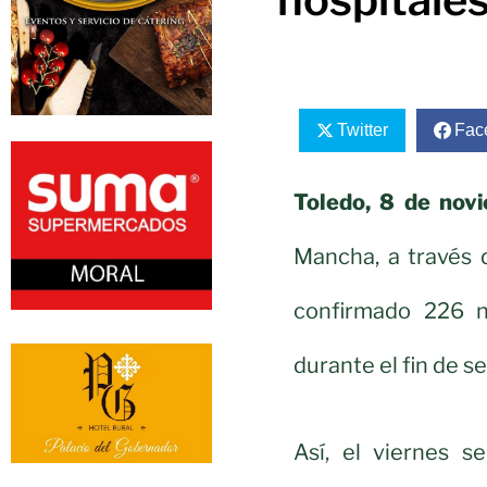
Twitter
Fac
Toledo, 8 de nov
Mancha, a través 
confirmado 226 n
durante el fin de s
Así, el viernes s