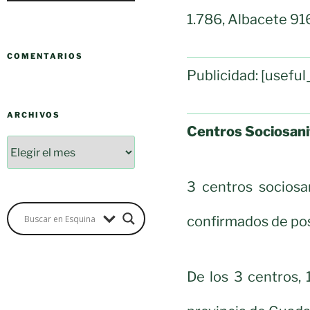
1.786, Albacete 91
COMENTARIOS
Publicidad: [usef
ARCHIVOS
Centros Sociosani
3 centros sociosa
confirmados de pos
De los 3 centros, 