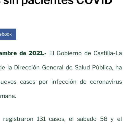
ebook
iembre de 2021.-
El Gobierno de Castilla-La
de la Dirección General de Salud Pública, ha
uevos casos por infección de coronavirus
emana.
e registraron 131 casos, el sábado 58 y el