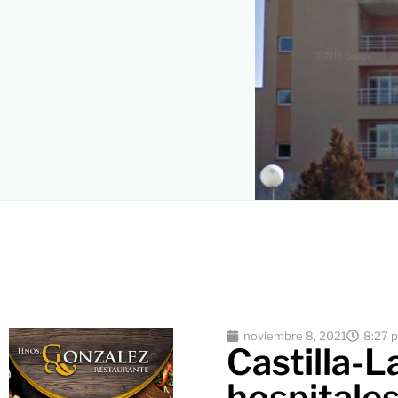
noviembre 8, 2021
8:27 
Castilla-
hospitale