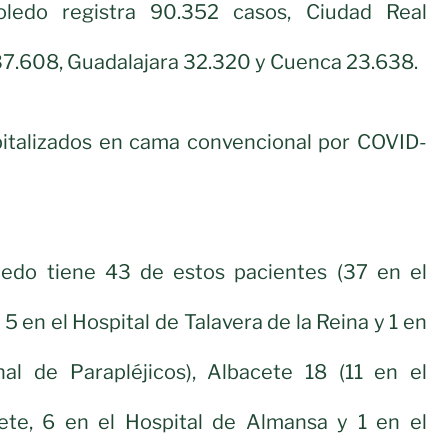
Toledo registra 90.352 casos, Ciudad Real
37.608, Guadalajara 32.320 y Cuenca 23.638.
italizados en cama convencional por COVID-
oledo tiene 43 de estos pacientes (37 en el
 5 en el Hospital de Talavera de la Reina y 1 en
nal de Parapléjicos), Albacete 18 (11 en el
ete, 6 en el Hospital de Almansa y 1 en el