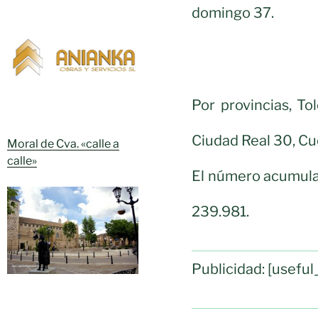
domingo 37.
Por provincias, To
Ciudad Real 30, Cu
Moral de Cva. «calle a
calle»
El número acumulad
239.981.
Publicidad: [usef