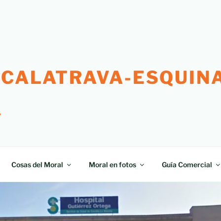
 CALATRAVA-ESQUINA
"
Cosas del Moral
Moral en fotos
Guía Comercial