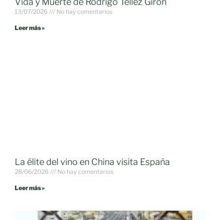
Vida y Muerte de Rodrigo Téllez Girón
13/07/2026
No hay comentarios
Leer más »
La élite del vino en China visita España
28/06/2026
No hay comentarios
Leer más »