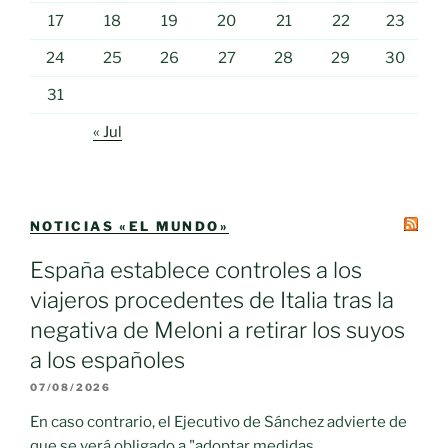
17
18
19
20
21
22
23
24
25
26
27
28
29
30
31
« Jul
NOTICIAS «EL MUNDO»
España establece controles a los
viajeros procedentes de Italia tras la
negativa de Meloni a retirar los suyos
a los españoles
07/08/2026
En caso contrario, el Ejecutivo de Sánchez advierte de
que se verá obligado a "adoptar medidas