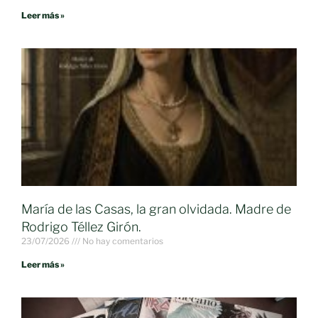
Leer más »
María de las Casas, la gran olvidada. Madre de
Rodrigo Téllez Girón.
23/07/2026
No hay comentarios
Leer más »