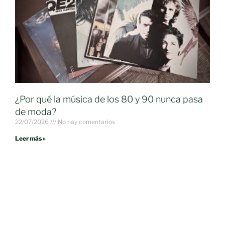
¿Por qué la música de los 80 y 90 nunca pasa
de moda?
22/07/2026
No hay comentarios
Leer más »