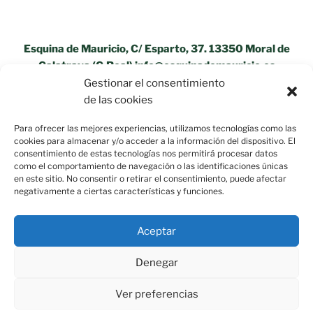
Esquina de Mauricio, C/ Esparto, 37. 13350 Moral de
Calatrava (C.Real) info@esquinademauricio.es
Gestionar el consentimiento
«Aviso Legal»
de las cookies
Para ofrecer las mejores experiencias, utilizamos tecnologías como las
cookies para almacenar y/o acceder a la información del dispositivo. El
consentimiento de estas tecnologías nos permitirá procesar datos
como el comportamiento de navegación o las identificaciones únicas
en este sitio. No consentir o retirar el consentimiento, puede afectar
negativamente a ciertas características y funciones.
Aceptar
Política de privacidad
Funciona gracias a WordPress
Denegar
Ver preferencias