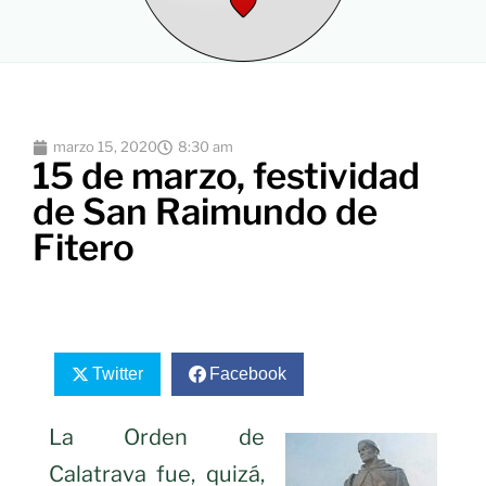
marzo 15, 2020
8:30 am
15 de marzo, festividad
de San Raimundo de
Fitero
Twitter
Facebook
La Orden de
Calatrava fue, quizá,