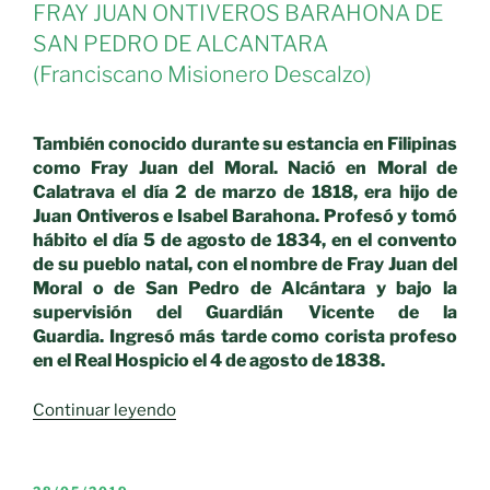
FRAY JUAN ONTIVEROS BARAHONA DE
SAN PEDRO DE ALCANTARA
(Franciscano Misionero Descalzo)
También conocido durante su estancia en Filipinas
como Fray Juan del Moral. Nació en Moral de
Calatrava el día 2 de marzo de 1818, era hijo de
Juan Ontiveros e Isabel Barahona. Profesó y tomó
hábito el día 5 de agosto de 1834, en el convento
de su pueblo natal, con el nombre de Fray Juan del
Moral o de San Pedro de Alcántara y bajo la
supervisión del Guardián Vicente de la
Guardia. Ingresó más tarde como corista profeso
en el Real Hospicio el 4 de agosto de 1838.
«Franciscanos
Continuar leyendo
de
siglo
XIX
PUBLICADO