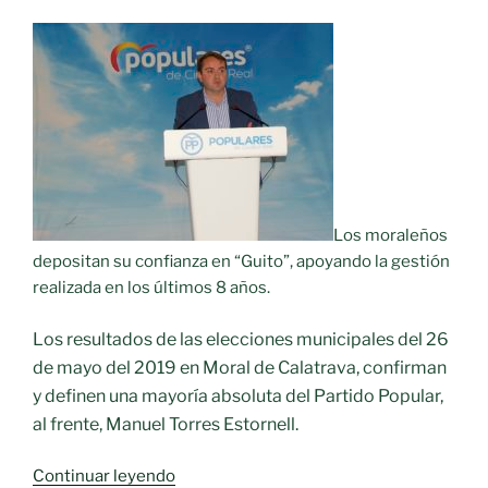
Núñez»
Los moraleños
depositan su confianza en “Guito”, apoyando la gestión
realizada en los últimos 8 años.
Los resultados de las elecciones municipales del 26
de mayo del 2019 en Moral de Calatrava, confirman
y definen una mayoría absoluta del Partido Popular,
al frente, Manuel Torres Estornell.
«Manuel
Continuar leyendo