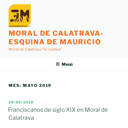
Saltar
al
contenido
MORAL DE CALATRAVA-
ESQUINA DE MAURICIO
Moral de Calatrava "te cautiva"
Menú
MES:
MAYO 2019
PUBLICADO
29/05/2019
EL
Franciscanos de siglo XIX en Moral de
Calatrava