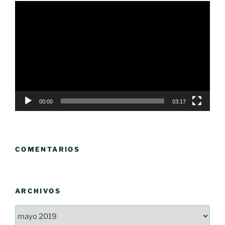
Reproductor
de
vídeo
00:00
03:17
COMENTARIOS
ARCHIVOS
Archivos