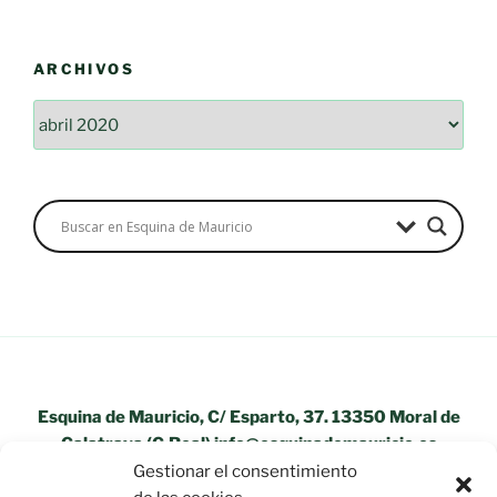
ARCHIVOS
Archivos
Esquina de Mauricio, C/ Esparto, 37. 13350 Moral de
Calatrava (C.Real) info@esquinademauricio.es
Gestionar el consentimiento
«Aviso Legal»