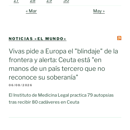
27
28
29
30
« Mar
May »
NOTICIAS «EL MUNDO»
Vivas pide a Europa el "blindaje" de la
frontera y alerta: Ceuta está "en
manos de un país tercero que no
reconoce su soberanía"
06/08/2026
El Instituto de Medicina Legal practica 79 autopsias
tras recibir 80 cadáveres en Ceuta