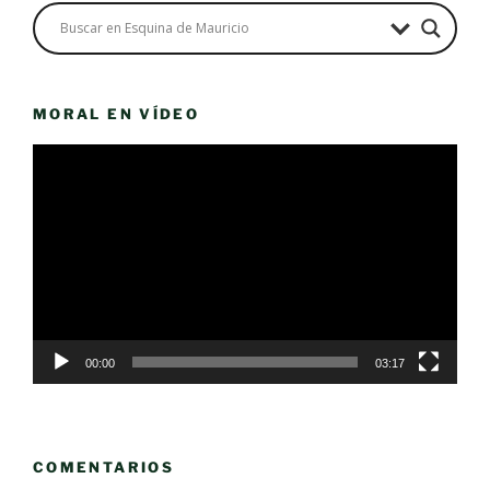
MORAL EN VÍDEO
Reproductor
de
vídeo
00:00
03:17
COMENTARIOS