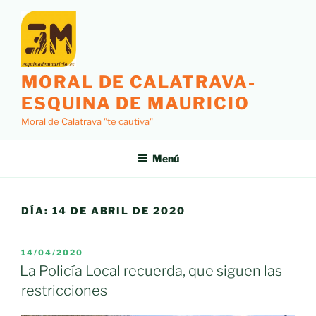
Saltar
al
contenido
MORAL DE CALATRAVA-
ESQUINA DE MAURICIO
Moral de Calatrava "te cautiva"
Menú
DÍA:
14 DE ABRIL DE 2020
PUBLICADO
14/04/2020
EL
La Policía Local recuerda, que siguen las
restricciones