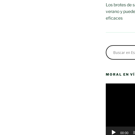
Los brotes de 
verano y puede
eficaces
MORAL EN V
Reproductor
de
vídeo
00:00