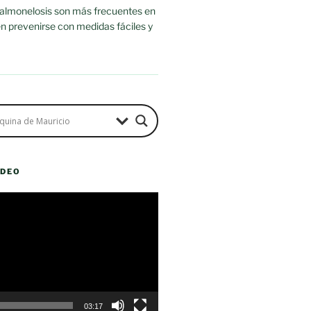
salmonelosis son más frecuentes en
n prevenirse con medidas fáciles y
ÍDEO
03:17