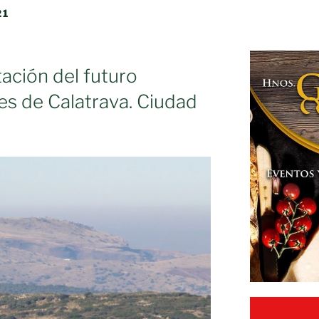
21
ación del futuro
s de Calatrava. Ciudad