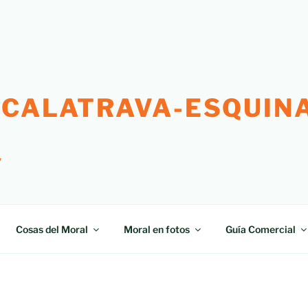
 CALATRAVA-ESQUINA
"
Cosas del Moral
Moral en fotos
Guía Comercial