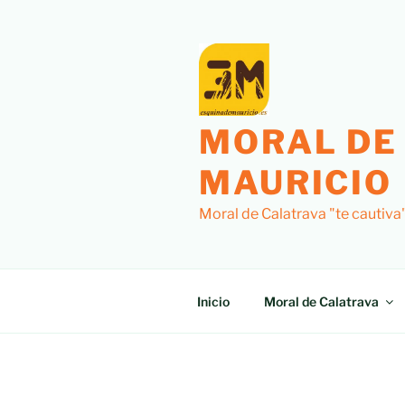
Saltar
al
contenido
MORAL DE
MAURICIO
Moral de Calatrava "te cautiva
Inicio
Moral de Calatrava