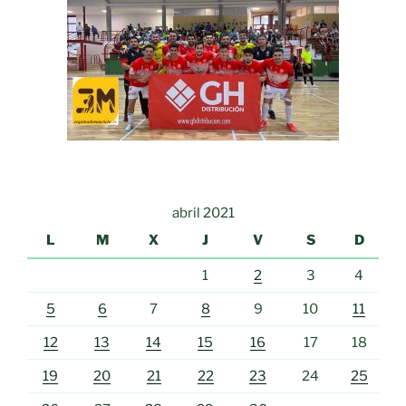
abril 2021
L
M
X
J
V
S
D
1
2
3
4
5
6
7
8
9
10
11
12
13
14
15
16
17
18
19
20
21
22
23
24
25