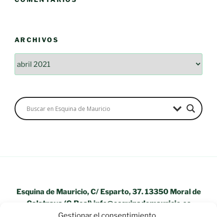
ARCHIVOS
Archivos
Esquina de Mauricio, C/ Esparto, 37. 13350 Moral de
Calatrava (C.Real) info@esquinademauricio.es
Gestionar el consentimiento