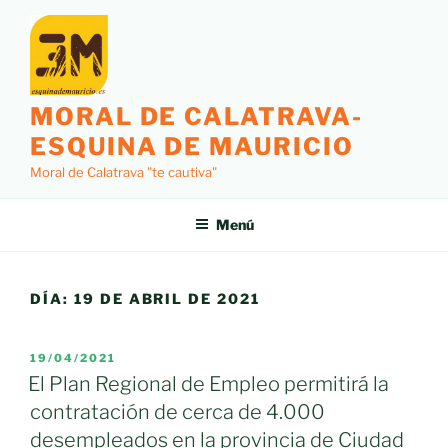
Saltar
al
contenido
MORAL DE CALATRAVA-
ESQUINA DE MAURICIO
Moral de Calatrava "te cautiva"
Menú
DÍA:
19 DE ABRIL DE 2021
PUBLICADO
19/04/2021
EL
El Plan Regional de Empleo permitirá la
contratación de cerca de 4.000
desempleados en la provincia de Ciudad