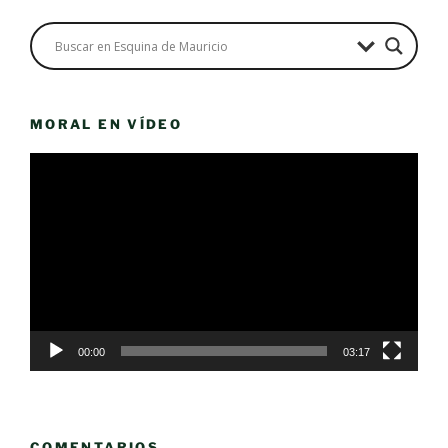
MORAL EN VÍDEO
Reproductor
de
vídeo
00:00
03:17
COMENTARIOS