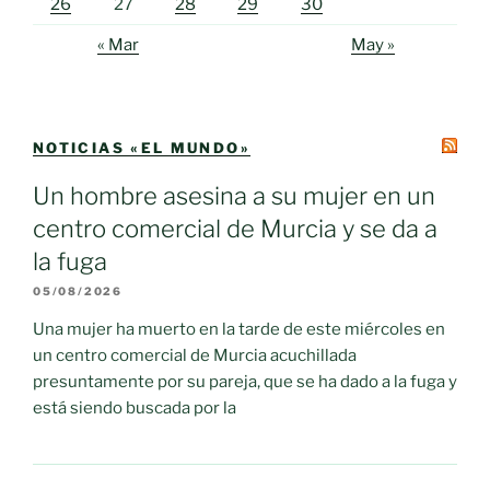
26
27
28
29
30
« Mar
May »
NOTICIAS «EL MUNDO»
Un hombre asesina a su mujer en un
centro comercial de Murcia y se da a
la fuga
05/08/2026
Una mujer ha muerto en la tarde de este miércoles en
un centro comercial de Murcia acuchillada
presuntamente por su pareja, que se ha dado a la fuga y
está siendo buscada por la