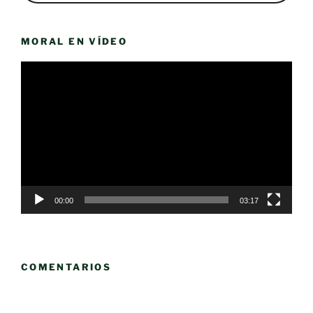
MORAL EN VÍDEO
Reproductor
de
vídeo
00:00
03:17
COMENTARIOS