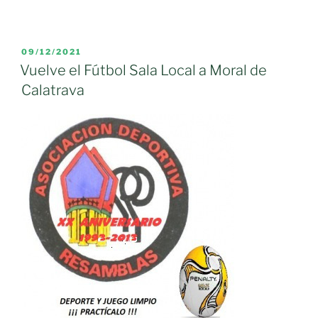
PUBLICADO
09/12/2021
EL
Vuelve el Fútbol Sala Local a Moral de
Calatrava