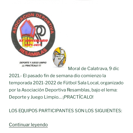
Moral de Calatrava, 9 dic
2021.- El pasado fin de semana dio comienzo la
temporada 2021-2022 de Fútbol Sala Local, organizado
por la Asociación Deportiva Resamblas, bajo el lema:
Deporte y Juego Limpio… ¡PRACTÍCALO!
LOS EQUIPOS PARTICIPANTES SON LOS SIGUIENTES:
«Vuelve
Continuar leyendo
el