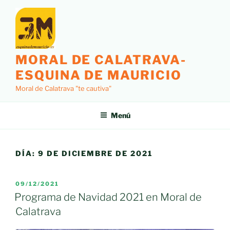
Saltar
al
contenido
MORAL DE CALATRAVA-
ESQUINA DE MAURICIO
Moral de Calatrava "te cautiva"
Menú
DÍA:
9 DE DICIEMBRE DE 2021
PUBLICADO
09/12/2021
EL
Programa de Navidad 2021 en Moral de
Calatrava