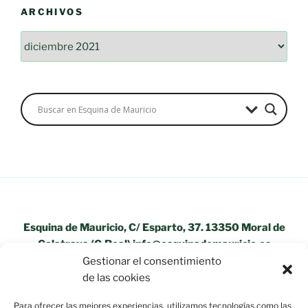
ARCHIVOS
Archivos
Esquina de Mauricio, C/ Esparto, 37. 13350 Moral de
Calatrava (C.Real) info@esquinademauricio.es
Gestionar el consentimiento
«Aviso Legal»
de las cookies
Para ofrecer las mejores experiencias, utilizamos tecnologías como las