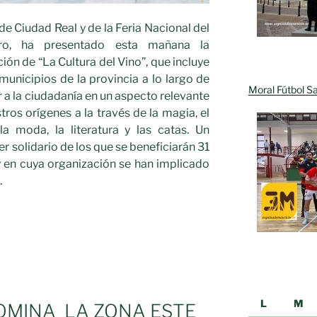
de Ciudad Real y de la Feria Nacional del
ero, ha presentado esta mañana la
ión de “La Cultura del Vino”, que incluye
unicipios de la provincia a lo largo de
Moral Fútbol Sa
r a la ciudadanía en un aspecto relevante
tros orígenes a la través de la magia, el
la moda, la literatura y las catas. Un
 solidario de los que se beneficiarán 31
 en cuya organización se han implicado
.
L
M
OMINA LA ZONA ESTE