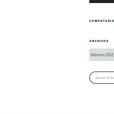
D
COMENTARI
N
ARCHIVOS
Archivos