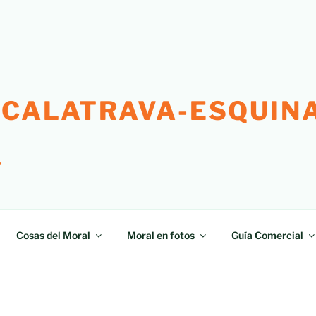
 CALATRAVA-ESQUINA
"
Cosas del Moral
Moral en fotos
Guía Comercial