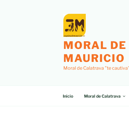
Saltar
al
contenido
MORAL DE
MAURICIO
Moral de Calatrava "te cautiva
Inicio
Moral de Calatrava