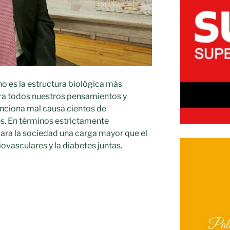
o es la estructura biológica más
ra todos nuestros pensamientos y
nciona mal causa cientos de
s. En términos estrictamente
ara la sociedad una carga mayor que el
ovasculares y la diabetes juntas.
to