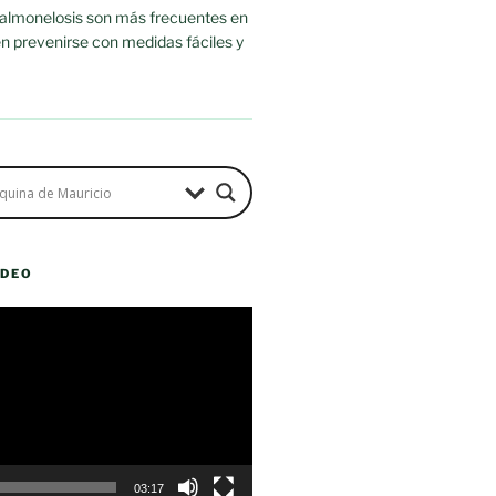
salmonelosis son más frecuentes en
n prevenirse con medidas fáciles y
ÍDEO
03:17