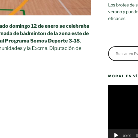
Los brotes de 
verano y puede
eficaces
sado domingo 12 de enero se celebraba
ornada de bádminton de la zona este de
 al Programa Somos Deporte 3-18
,
unidades y la Excma. Diputación de
MORAL EN V
Reproductor
de
vídeo
00:00