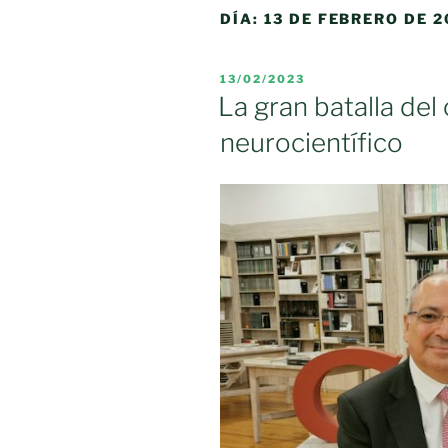
DÍA:
13 DE FEBRERO DE 2
PUBLICADO
13/02/2023
EL
La gran batalla de
neurocientífico