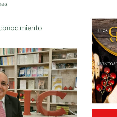
023
l conocimiento