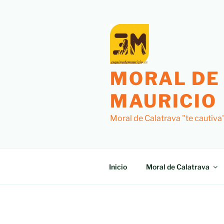
Saltar
al
contenido
MORAL DE
MAURICIO
Moral de Calatrava "te cautiva
Inicio
Moral de Calatrava