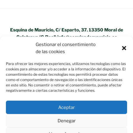
Esquina de Mauricio, C/ Esparto, 37. 13350 Moral de
Calatrava (C.Real) info@esquinademauricio.es
Gestionar el consentimiento
«Aviso Legal»
de las cookies
Para ofrecer las mejores experiencias, utilizamos tecnologías como las
cookies para almacenar y/o acceder a la información del dispositivo. El
consentimiento de estas tecnologías nos permitirá procesar datos
como el comportamiento de navegación o las identificaciones únicas
en este sitio. No consentir o retirar el consentimiento, puede afectar
negativamente a ciertas características y funciones.
Aceptar
Denegar