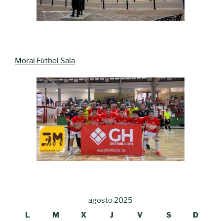
Moral Fútbol Sala
agosto 2025
L
M
X
J
V
S
D