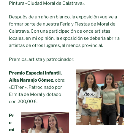
Pintura «Ciudad Moral de Calatrava».
Después de un año en blanco, la exposición vuelve a
formar parte de nuestra Feria y Fiestas de Moral de
Calatrava. Con una participación de once artistas
locales, en mi opinión, la exposición se debería abrir a
artistas de otros lugares, al menos provincial.
Premios, artista y patrocinador:
Premio Especial Infantil,
Alba Naranjo Gómez
, obra:
«ElTren». Patrocinado por
Ermita de Moral y dotado
con 200,00 €.
Pr
e
mi