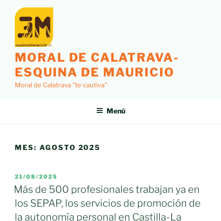
Saltar
al
contenido
MORAL DE CALATRAVA-
ESQUINA DE MAURICIO
Moral de Calatrava "te cautiva"
Menú
MES:
AGOSTO 2025
PUBLICADO
21/08/2025
EL
Más de 500 profesionales trabajan ya en
los SEPAP, los servicios de promoción de
la autonomía personal en Castilla-La