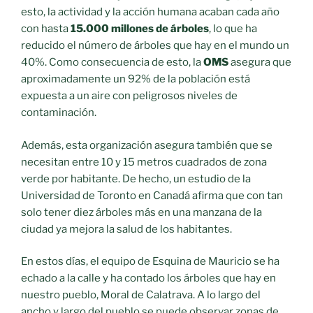
esto, la actividad y la acción humana acaban cada año
con hasta
15.000 millones de árboles
, lo que ha
reducido el número de árboles que hay en el mundo un
40%. Como consecuencia de esto, la
OMS
asegura que
aproximadamente un 92% de la población está
expuesta a un aire con peligrosos niveles de
contaminación.
Además, esta organización asegura también que se
necesitan entre 10 y 15 metros cuadrados de zona
verde por habitante. De hecho, un estudio de la
Universidad de Toronto en Canadá afirma que con tan
solo tener diez árboles más en una manzana de la
ciudad ya mejora la salud de los habitantes.
En estos días, el equipo de Esquina de Mauricio se ha
echado a la calle y ha contado los árboles que hay en
nuestro pueblo, Moral de Calatrava. A lo largo del
ancho y largo del pueblo se puede observar zonas de