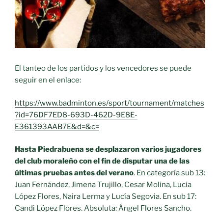
El tanteo de los partidos y los vencedores se puede
seguir en el enlace:
https://www.badminton.es/sport/tournament/matches
?id=76DF7ED8-693D-462D-9E8E-
E361393AAB7E&d=&c=
Hasta Piedrabuena se desplazaron varios jugadores
del club moraleño con el fin de disputar una de las
últimas pruebas antes del verano
. En categoría sub 13:
Juan Fernández, Jimena Trujillo, Cesar Molina, Lucia
López Flores, Naira Lerma y Lucía Segovia. En sub 17:
Candi López Flores. Absoluta: Ángel Flores Sancho.