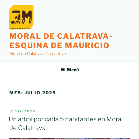
Saltar
al
contenido
MORAL DE CALATRAVA-
ESQUINA DE MAURICIO
Moral de Calatrava "te cautiva"
Menú
MES:
JULIO 2025
PUBLICADO
31/07/2025
EL
Un árbol por cada 5 habitantes en Moral
de Calatrava