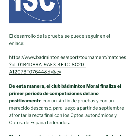
El desarrollo de la prueba se puede seguir en el
enlace:
https://www.badminton.es/sport/tournament/matches
?id=01B4D89A-9AE3-4F4C-8C2D-
A12C78F07644&d=&c=
De esta manera, el club bádminton Moral finaliza el
primer periodo de competiciones del año
positivamente
con un sin fin de pruebas y con un
merecido descanso, para luego a partir de septiembre
afrontar la recta final con los Cptos. autonómicos y
Cptos. de España federados.