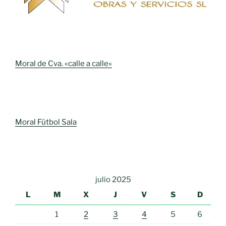
Moral de Cva. «calle a calle»
Moral Fútbol Sala
julio 2025
L
M
X
J
V
S
D
1
2
3
4
5
6