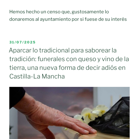
Hemos hecho un censo que, gustosamente lo
donaremos al ayuntamiento por si fuese de su interés
PUBLICADO
31/07/2025
EL
Aparcar lo tradicional para saborear la
tradición: funerales con queso y vino de la
tierra, una nueva forma de decir adiós en
Castilla-La Mancha