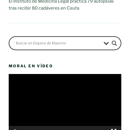
El Instituto de Medicina Legal practica 79 autopsias
tras recibir 80 cadáveres en Ceuta
MORAL EN VÍDEO
Reproductor
de
vídeo