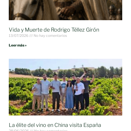
Vida y Muerte de Rodrigo Téllez Girón
13/07/2026
No hay comentarios
Leer más »
La élite del vino en China visita España
28/06/2026
No hay comentarios