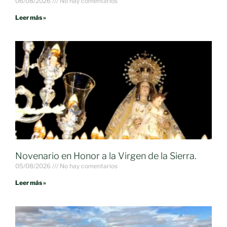
06/08/2026
No hay comentarios
Leer más »
Novenario en Honor a la Virgen de la Sierra.
05/08/2026
No hay comentarios
Leer más »