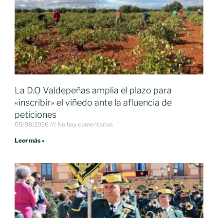
La D.O Valdepeñas amplia el plazo para
«inscribir» el viñedo ante la afluencia de
peticiones
05/08/2026
No hay comentarios
Leer más »