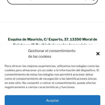
Esquina de Mauricio, C/ Esparto, 37. 13350 Moral de
Calatrava (C.Real) info@esquinademauricio.es
Gestionar el consentimiento
«Aviso Legal»
de las cookies
Para ofrecer las mejores experiencias, utilizamos tecnologías como las
cookies para almacenar y/o acceder a la información del dispositivo. El
consentimiento de estas tecnologías nos permitirá procesar datos
como el comportamiento de navegación o las identificaciones únicas
en este sitio. No consentir o retirar el consentimiento, puede afectar
negativamente a ciertas características y funciones.
Aceptar