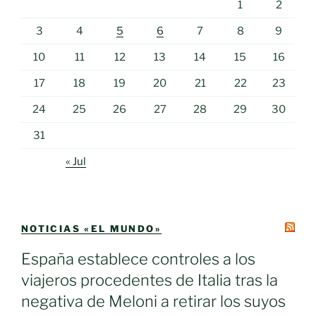
1
2
3
4
5
6
7
8
9
10
11
12
13
14
15
16
17
18
19
20
21
22
23
24
25
26
27
28
29
30
31
« Jul
NOTICIAS «EL MUNDO»
España establece controles a los
viajeros procedentes de Italia tras la
negativa de Meloni a retirar los suyos