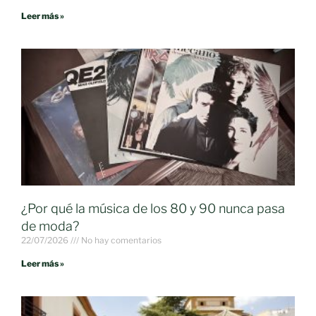
Leer más »
¿Por qué la música de los 80 y 90 nunca pasa
de moda?
22/07/2026
No hay comentarios
Leer más »