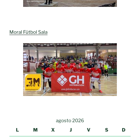
Moral Fútbol Sala
agosto 2026
L
M
X
J
V
S
D