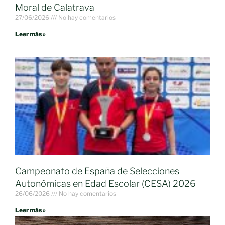
Moral de Calatrava
27/06/2026
No hay comentarios
Leer más »
Campeonato de España de Selecciones
Autonómicas en Edad Escolar (CESA) 2026
26/06/2026
No hay comentarios
Leer más »