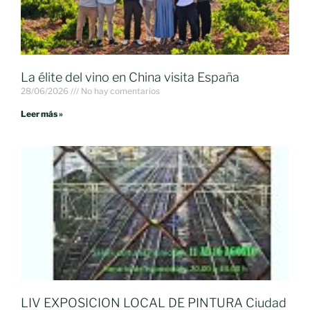
La élite del vino en China visita España
28/06/2026
No hay comentarios
Leer más »
LIV EXPOSICION LOCAL DE PINTURA Ciudad