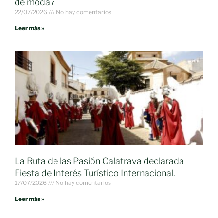
de moda?
22/07/2026
No hay comentarios
Leer más »
La Ruta de las Pasión Calatrava declarada
Fiesta de Interés Turístico Internacional.
17/07/2026
No hay comentarios
Leer más »