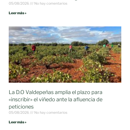
05/08/2026
No hay comentarios
Leer más »
La D.O Valdepeñas amplia el plazo para
«inscribir» el viñedo ante la afluencia de
peticiones
05/08/2026
No hay comentarios
Leer más »