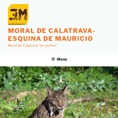
MORAL DE CALATRAVA-
ESQUINA DE MAURICIO
Moral de Calatrava "te cautiva"
Menú