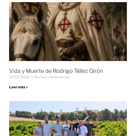
Vida y Muerte de Rodrigo Téllez Girón
13/07/2026
No hay comentarios
Leer más »