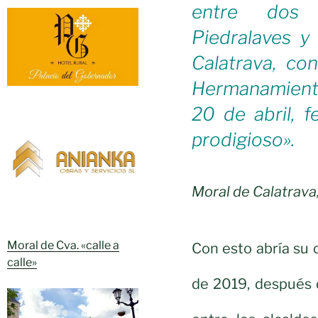
entre dos 
Piedralaves y
Calatrava, con
Hermanamiento
20 de abril, f
prodigioso».
Moral de Calatrava,
Moral de Cva. «calle a
Con esto abría su 
calle»
de 2019, después 