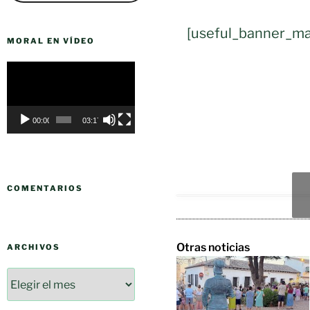
[useful_banner_ma
MORAL EN VÍDEO
Reproductor
de
vídeo
00:00
03:17
COMENTARIOS
Otras noticias
ARCHIVOS