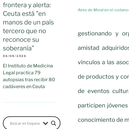
frontera y alerta:
Aires de Moral en el «cotano»
Ceuta está "en
manos de un país
tercero que no
gestionando y or
reconoce su
amistad adquirido
soberanía"
06/08/2026
vínculos a las as
El Instituto de Medicina
Legal practica 79
de productos y co
autopsias tras recibir 80
cadáveres en Ceuta
de eventos cultur
participen jóvenes
conocimiento de mo