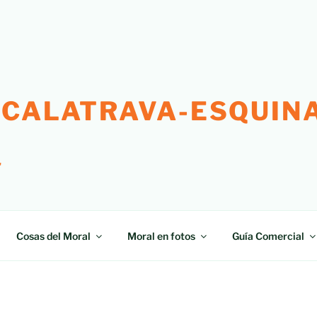
 CALATRAVA-ESQUINA
"
Cosas del Moral
Moral en fotos
Guía Comercial