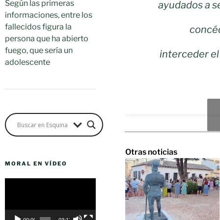
Según las primeras
ayudados a s
informaciones, entre los
fallecidos figura la
concéd
persona que ha abierto
fuego, que sería un
interceder el
adolescente
Otras noticias
MORAL EN VÍDEO
Reproductor
de
vídeo