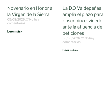
Novenario en Honor a
La D.O Valdepeñas
la Virgen de la Sierra.
amplia el plazo para
05/08/2026
No hay
«inscribir» el viñedo
comentarios
ante la afluencia de
Leer más »
peticiones
05/08/2026
No hay
comentarios
Leer más »