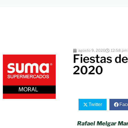
agosto 9, 2020
12:58 pm
Fiestas de
2020
Twitter
Fac
Rafael Melgar Mar