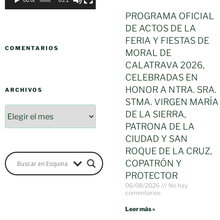
00:00
03:17
PROGRAMA OFICIAL
DE ACTOS DE LA
FERIA Y FIESTAS DE
COMENTARIOS
MORAL DE
CALATRAVA 2026,
CELEBRADAS EN
HONOR A NTRA. SRA.
ARCHIVOS
STMA. VIRGEN MARÍA
DE LA SIERRA,
PATRONA DE LA
CIUDAD Y SAN
ROQUE DE LA CRUZ,
COPATRÓN Y
PROTECTOR
06/08/2026
No hay
comentarios
Leer más »