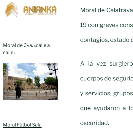
Moral de Calatrava 
19 con graves cons
contagios, estado 
Moral de Cva. «calle a
calle»
A la vez surgiero
cuerpos de seguri
y servicios, grupos
que ayudaron a l
oscuridad.
Moral Fútbol Sala