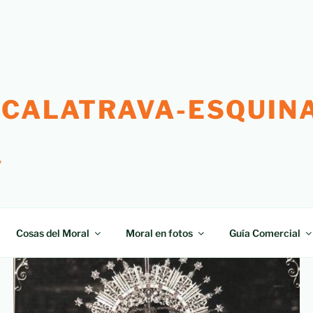
 CALATRAVA-ESQUINA
"
Cosas del Moral
Moral en fotos
Guía Comercial