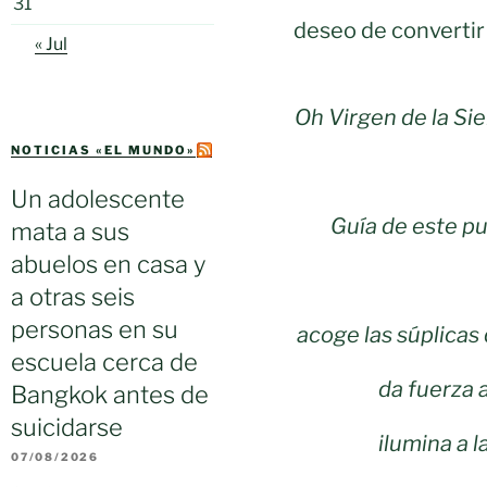
31
deseo de convertir 
« Jul
Oh Virgen de la Si
NOTICIAS «EL MUNDO»
Un adolescente
Guía de este p
mata a sus
abuelos en casa y
a otras seis
personas en su
acoge las súplicas
escuela cerca de
da fuerza 
Bangkok antes de
suicidarse
ilumina a l
07/08/2026