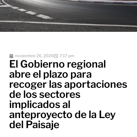
noviembre 26, 2020
7:17 pm
El Gobierno regional
abre el plazo para
recoger las aportaciones
de los sectores
implicados al
anteproyecto de la Ley
del Paisaje