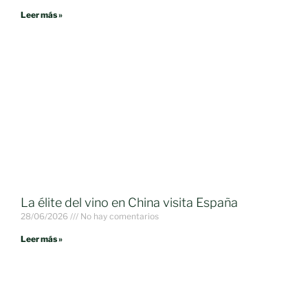
Leer más »
La élite del vino en China visita España
28/06/2026
No hay comentarios
Leer más »