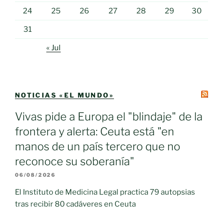
24
25
26
27
28
29
30
31
« Jul
NOTICIAS «EL MUNDO»
Vivas pide a Europa el "blindaje" de la
frontera y alerta: Ceuta está "en
manos de un país tercero que no
reconoce su soberanía"
06/08/2026
El Instituto de Medicina Legal practica 79 autopsias
tras recibir 80 cadáveres en Ceuta