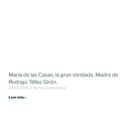
María de las Casas, la gran olvidada. Madre de
Rodrigo Téllez Girón.
23/07/2026
No hay comentarios
Leer más »