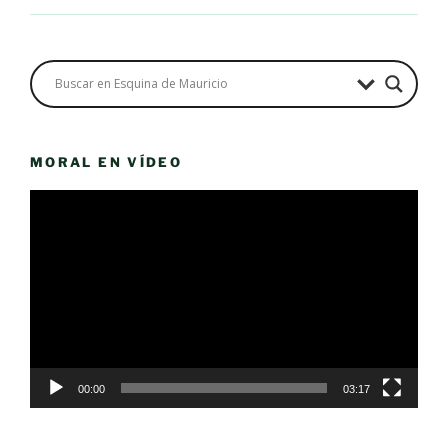
MORAL EN VÍDEO
Reproductor
de
vídeo
00:00
03:17