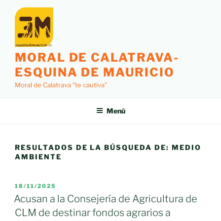
Saltar
al
contenido
MORAL DE CALATRAVA-
ESQUINA DE MAURICIO
Moral de Calatrava "te cautiva"
Menú
RESULTADOS DE LA BÚSQUEDA DE:
MEDIO
AMBIENTE
PUBLICADO
18/11/2025
EL
Acusan a la Consejería de Agricultura de
CLM de destinar fondos agrarios a