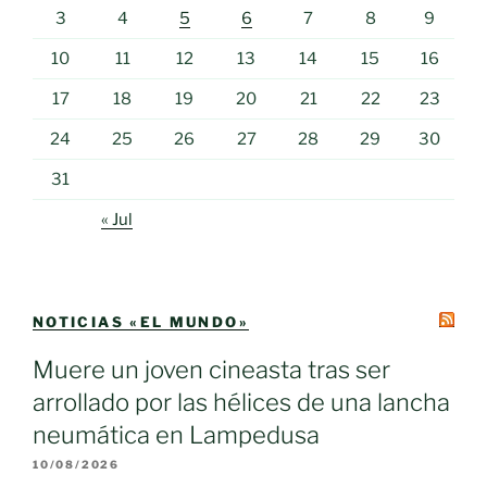
3
4
5
6
7
8
9
10
11
12
13
14
15
16
17
18
19
20
21
22
23
24
25
26
27
28
29
30
31
« Jul
NOTICIAS «EL MUNDO»
Muere un joven cineasta tras ser
arrollado por las hélices de una lancha
neumática en Lampedusa
10/08/2026