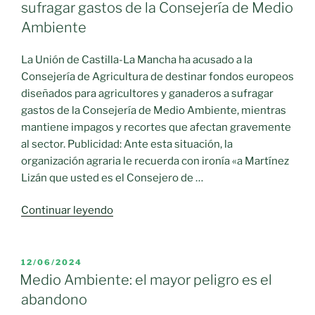
sufragar gastos de la Consejería de Medio
Ambiente
La Unión de Castilla-La Mancha ha acusado a la
Consejería de Agricultura de destinar fondos europeos
diseñados para agricultores y ganaderos a sufragar
gastos de la Consejería de Medio Ambiente, mientras
mantiene impagos y recortes que afectan gravemente
al sector. Publicidad: Ante esta situación, la
organización agraria le recuerda con ironía «a Martínez
Lizán que usted es el Consejero de …
«Acusan
Continuar leyendo
a
la
Consejería
PUBLICADO
12/06/2024
EL
de
Medio Ambiente: el mayor peligro es el
Agricultura
abandono
de