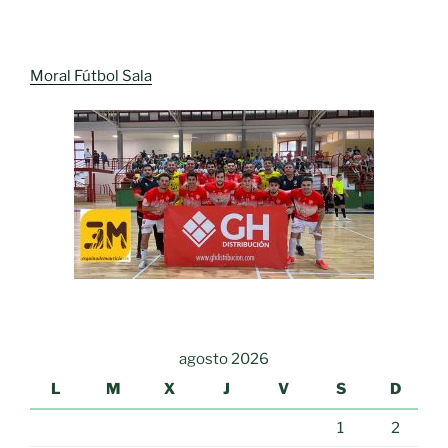
Moral Fútbol Sala
agosto 2026
L
M
X
J
V
S
D
1
2