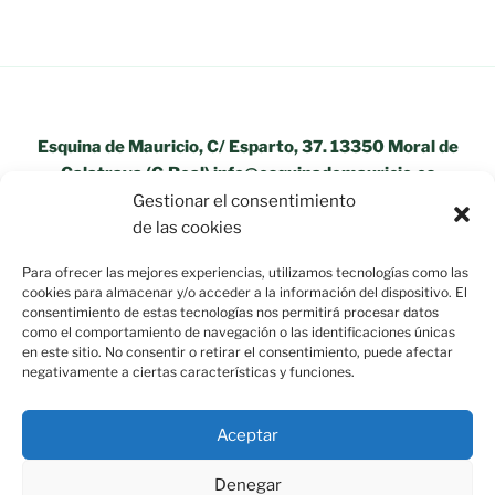
Esquina de Mauricio, C/ Esparto, 37. 13350 Moral de
Calatrava (C.Real) info@esquinademauricio.es
Gestionar el consentimiento
«Aviso Legal»
de las cookies
Para ofrecer las mejores experiencias, utilizamos tecnologías como las
cookies para almacenar y/o acceder a la información del dispositivo. El
consentimiento de estas tecnologías nos permitirá procesar datos
como el comportamiento de navegación o las identificaciones únicas
en este sitio. No consentir o retirar el consentimiento, puede afectar
negativamente a ciertas características y funciones.
Aceptar
Denegar