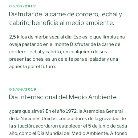
PUBLICADO
05/07/2019
EL
Disfrutar de la carne de cordero, lechal y
cabrito, beneficia al medio ambiente.
2,5 kilos de hierba seca al día: Eso es lo que limpia una
oveja pastando en el monte Disfrutar de la carne de
cordero, lechal y cabrito, en cualquiera de sus
presentaciones, es un deleite para el paladar y una
apuesta por el futuro.
PUBLICADO
05/06/2019
EL
Día Internacional del Medio Ambiente
¿para que sirve? En el año 1972, la Asamblea General
de la Naciones Unidas, conocedores de la gravedad de
la situación, acordaron establecer el 5 de junio de cada
año, como el Día Mundial del Medio Ambiente. Alfonso