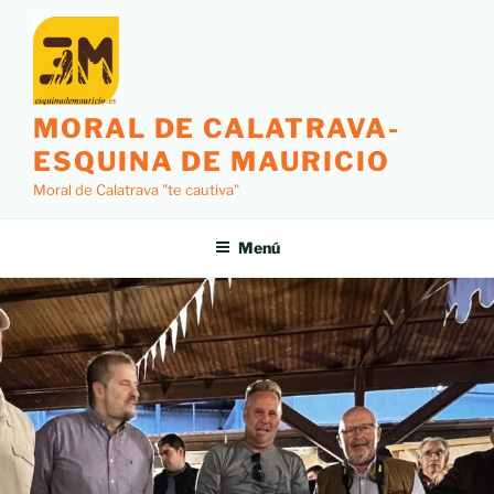
MORAL DE CALATRAVA-
ESQUINA DE MAURICIO
Moral de Calatrava "te cautiva"
Menú