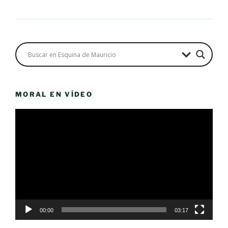
MORAL EN VÍDEO
Reproductor
de
vídeo
00:00
03:17