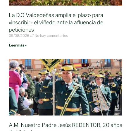
La D.O Valdepeñas amplia el plazo para
«inscribir» el viñedo ante la afluencia de
peticiones
05/08/2026
No hay comentarios
Leer más »
A.M. Nuestro Padre Jesús REDENTOR, 20 años