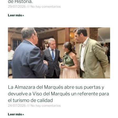
de Historia.
29/07/2026
No hay comentarios
Leer más »
La Almazara del Marqués abre sus puertas y
devuelve a Viso del Marqués un referente para
el turismo de calidad
24/07/2026
No hay comentarios
Leer más »