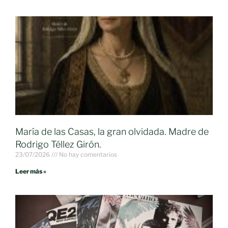
María de las Casas, la gran olvidada. Madre de
Rodrigo Téllez Girón.
23/07/2026
No hay comentarios
Leer más »