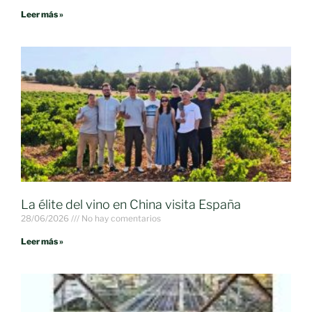
Leer más »
La élite del vino en China visita España
28/06/2026
No hay comentarios
Leer más »