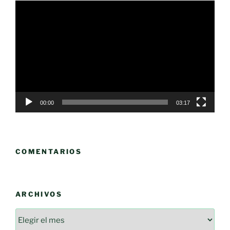
Reproductor
de
vídeo
00:00
03:17
COMENTARIOS
ARCHIVOS