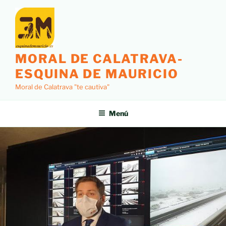
MORAL DE CALATRAVA-
ESQUINA DE MAURICIO
Moral de Calatrava "te cautiva"
Menú