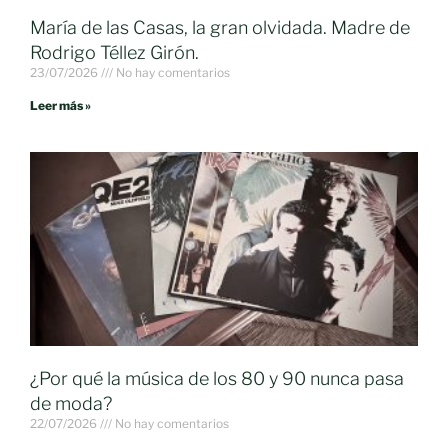
María de las Casas, la gran olvidada. Madre de
Rodrigo Téllez Girón.
23/07/2026
No hay comentarios
Leer más »
¿Por qué la música de los 80 y 90 nunca pasa
de moda?
22/07/2026
No hay comentarios