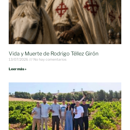
Vida y Muerte de Rodrigo Téllez Girón
13/07/2026
No hay comentarios
Leer más »