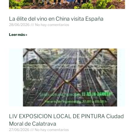
La élite del vino en China visita España
28/06/2026
No hay comentarios
Leer más »
LIV EXPOSICION LOCAL DE PINTURA Ciudad
Moral de Calatrava
27/06/2026
No hay comentarios