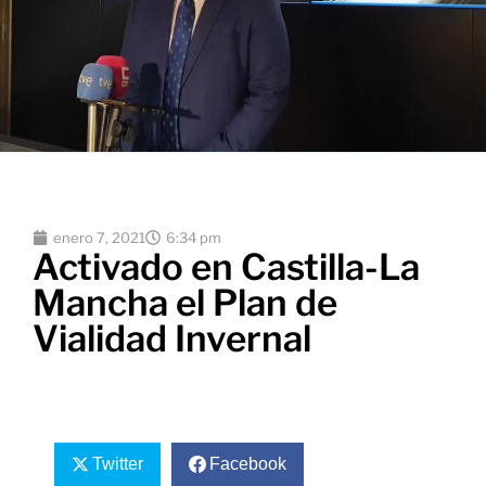
enero 7, 2021
6:34 pm
Activado en Castilla-La
Mancha el Plan de
Vialidad Invernal
Twitter
Facebook