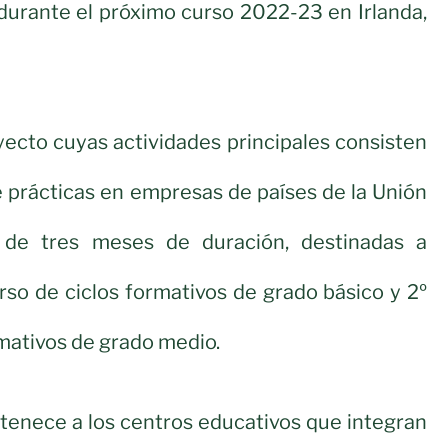
durante el próximo curso 2022-23 en Irlanda,
yecto cuyas actividades principales consisten
de prácticas en empresas de países de la Unión
de tres meses de duración, destinadas a
so de ciclos formativos de grado básico y 2º
rmativos de grado medio.
tenece a los centros educativos que integran