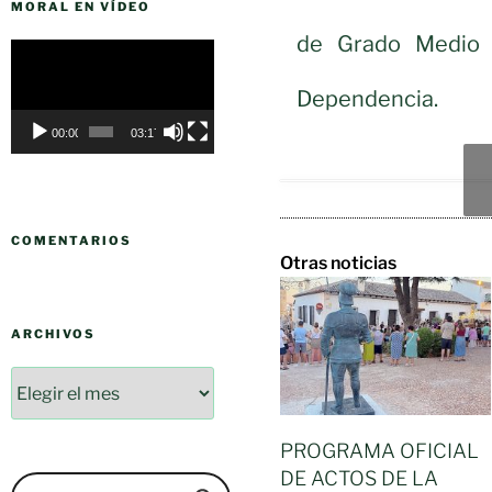
MORAL EN VÍDEO
de Grado Medio 
Reproductor
de
Dependencia.
vídeo
00:00
03:17
COMENTARIOS
Otras noticias
ARCHIVOS
PROGRAMA OFICIAL
DE ACTOS DE LA