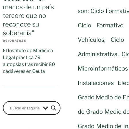
manos de un país
son: Ciclo Formati
tercero que no
reconoce su
Ciclo Formativo
soberanía"
Vehículos, Cicl
06/08/2026
El Instituto de Medicina
Administrativa, C
Legal practica 79
autopsias tras recibir 80
Microinformáticos
cadáveres en Ceuta
Instalaciones Elé
Grado Medio de Eme
de Grado Medio de
Grado Medio de In