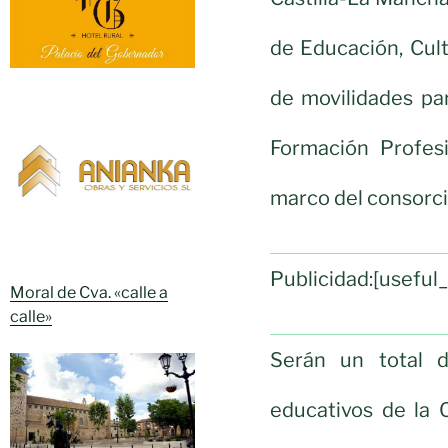
de Educación, Cult
de movilidades par
Formación Profes
marco del consorci
Publicidad:[usefu
Moral de Cva. «calle a
calle»
Serán un total 
educativos de la