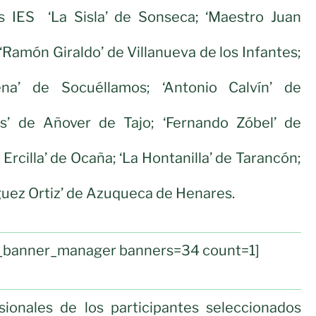
os IES ‘La Sisla’ de Sonseca; ‘Maestro Juan
‘Ramón Giraldo’ de Villanueva de los Infantes;
na’ de Socuéllamos; ‘Antonio Calvín’ de
s’ de Añover de Tajo; ‘Fernando Zóbel’ de
Ercilla’ de Ocaña; ‘La Hontanilla’ de Tarancón;
uez Ortiz’ de Azuqueca de Henares.
ul_banner_manager banners=34 count=1]
esionales de los participantes seleccionados