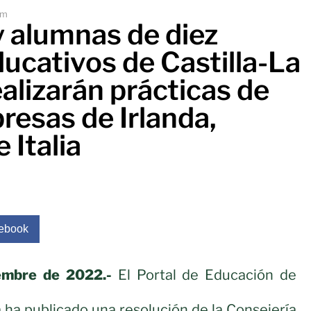
am
 alumnas de diez
ucativos de Castilla-La
alizarán prácticas de
resas de Irlanda,
 Italia
ebook
iembre de 2022.-
El Portal de Educación de
 ha publicado una resolución de la Consejería