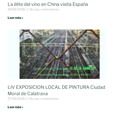
La élite del vino en China visita España
28/06/2026
No hay comentarios
Leer más »
LIV EXPOSICION LOCAL DE PINTURA Ciudad
Moral de Calatrava
27/06/2026
No hay comentarios
Leer más »