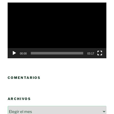
Reproductor
de
vídeo
00:00
03:17
COMENTARIOS
ARCHIVOS