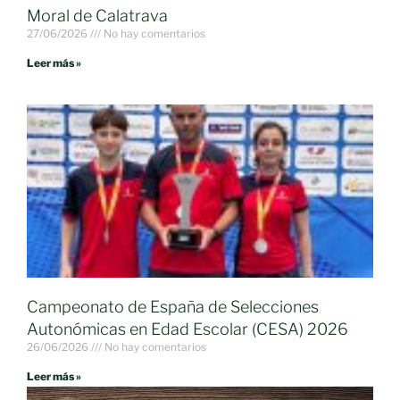
Moral de Calatrava
27/06/2026
No hay comentarios
Leer más »
Campeonato de España de Selecciones
Autonómicas en Edad Escolar (CESA) 2026
26/06/2026
No hay comentarios
Leer más »