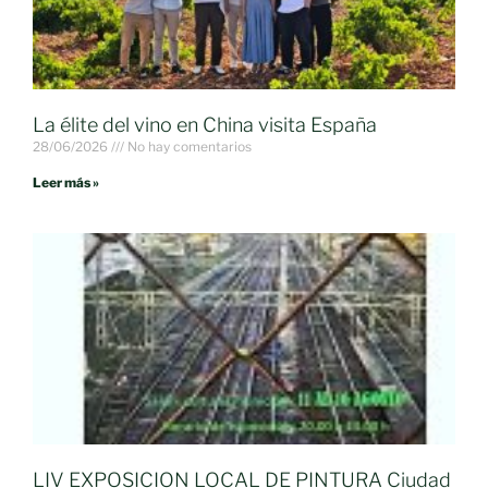
La élite del vino en China visita España
28/06/2026
No hay comentarios
Leer más »
LIV EXPOSICION LOCAL DE PINTURA Ciudad