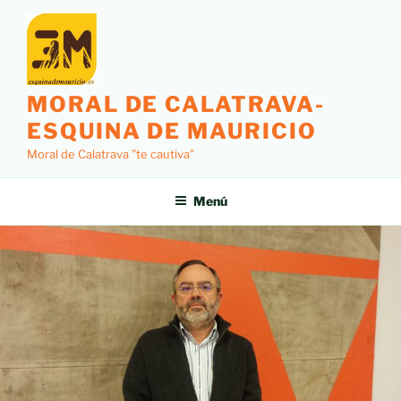
MORAL DE CALATRAVA-
ESQUINA DE MAURICIO
Moral de Calatrava "te cautiva"
Menú