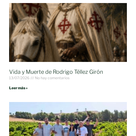
Vida y Muerte de Rodrigo Téllez Girón
13/07/2026
No hay comentarios
Leer más »