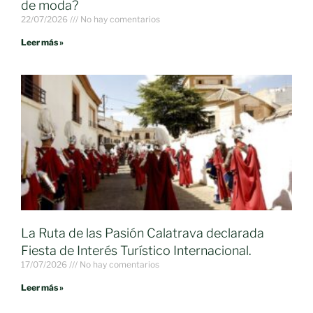
de moda?
22/07/2026
No hay comentarios
Leer más »
La Ruta de las Pasión Calatrava declarada
Fiesta de Interés Turístico Internacional.
17/07/2026
No hay comentarios
Leer más »