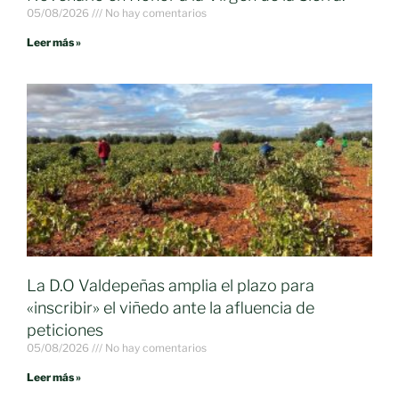
05/08/2026
No hay comentarios
Leer más »
La D.O Valdepeñas amplia el plazo para
«inscribir» el viñedo ante la afluencia de
peticiones
05/08/2026
No hay comentarios
Leer más »