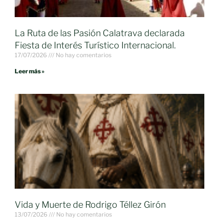
La Ruta de las Pasión Calatrava declarada
Fiesta de Interés Turístico Internacional.
17/07/2026
No hay comentarios
Leer más »
Vida y Muerte de Rodrigo Téllez Girón
13/07/2026
No hay comentarios