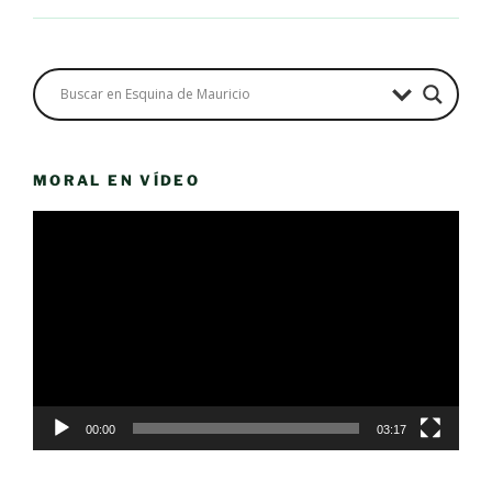
MORAL EN VÍDEO
Reproductor
de
vídeo
00:00
03:17