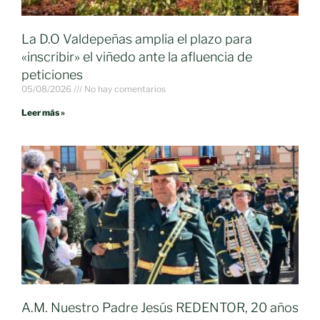
La D.O Valdepeñas amplia el plazo para
«inscribir» el viñedo ante la afluencia de
peticiones
05/08/2026
No hay comentarios
Leer más »
A.M. Nuestro Padre Jesús REDENTOR, 20 años