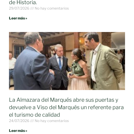
de Historia.
29/07/2026
No hay comentarios
Leer más »
La Almazara del Marqués abre sus puertas y
devuelve a Viso del Marqués un referente para
el turismo de calidad
24/07/2026
No hay comentarios
Leer más »