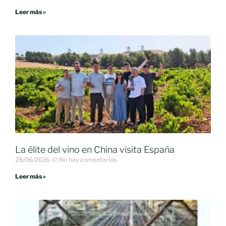
Leer más »
La élite del vino en China visita España
28/06/2026
No hay comentarios
Leer más »