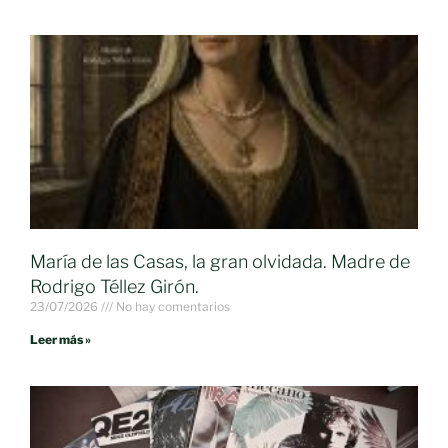
María de las Casas, la gran olvidada. Madre de
Rodrigo Téllez Girón.
23/07/2026
No hay comentarios
Leer más »