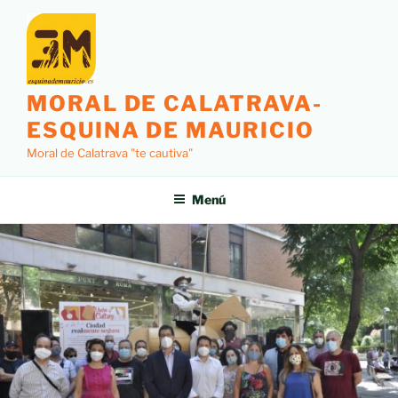
MORAL DE CALATRAVA-
ESQUINA DE MAURICIO
Moral de Calatrava "te cautiva"
Menú