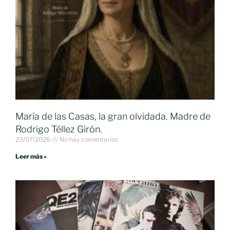
María de las Casas, la gran olvidada. Madre de
Rodrigo Téllez Girón.
23/07/2026
No hay comentarios
Leer más »