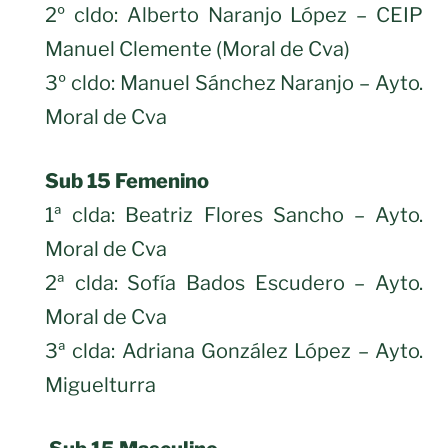
2º cldo: Alberto Naranjo López – CEIP
Manuel Clemente (Moral de Cva)
3º cldo: Manuel Sánchez Naranjo – Ayto.
Moral de Cva
Sub 15 Femenino
1ª clda: Beatriz Flores Sancho – Ayto.
Moral de Cva
2ª clda: Sofía Bados Escudero – Ayto.
Moral de Cva
3ª clda: Adriana González López – Ayto.
Miguelturra