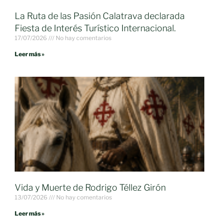
La Ruta de las Pasión Calatrava declarada
Fiesta de Interés Turístico Internacional.
17/07/2026
No hay comentarios
Leer más »
Vida y Muerte de Rodrigo Téllez Girón
13/07/2026
No hay comentarios
Leer más »