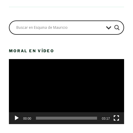
MORAL EN VÍDEO
Reproductor
de
vídeo
00:00
03:17