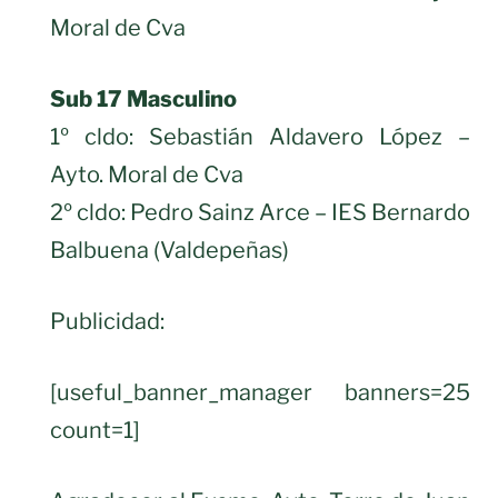
Moral de Cva
Sub 17 Masculino
1º cldo: Sebastián Aldavero López –
Ayto. Moral de Cva
2º cldo: Pedro Sainz Arce – IES Bernardo
Balbuena (Valdepeñas)
Publicidad:
[useful_banner_manager banners=25
count=1]