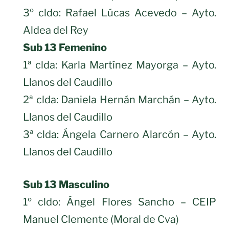
3º cldo: Rafael Lúcas Acevedo – Ayto.
Aldea del Rey
Sub 13 Femenino
1ª clda: Karla Martínez Mayorga – Ayto.
Llanos del Caudillo
2ª clda: Daniela Hernán Marchán – Ayto.
Llanos del Caudillo
3ª clda: Ángela Carnero Alarcón – Ayto.
Llanos del Caudillo
Sub 13 Masculino
1º cldo: Ángel Flores Sancho – CEIP
Manuel Clemente (Moral de Cva)