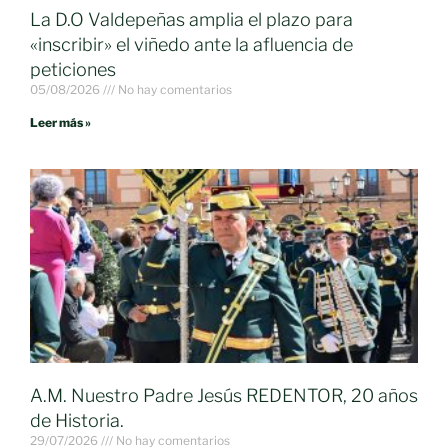
La D.O Valdepeñas amplia el plazo para
«inscribir» el viñedo ante la afluencia de
peticiones
05/08/2026
No hay comentarios
Leer más »
A.M. Nuestro Padre Jesús REDENTOR, 20 años
de Historia.
29/07/2026
No hay comentarios