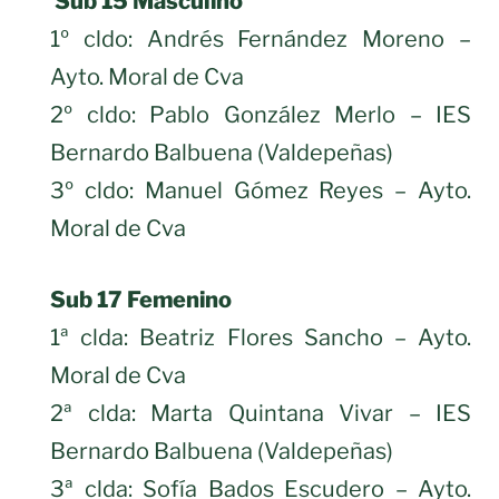
Sub 15 Masculino
1º cldo: Andrés Fernández Moreno –
Ayto. Moral de Cva
2º cldo: Pablo González Merlo – IES
Bernardo Balbuena (Valdepeñas)
3º cldo: Manuel Gómez Reyes – Ayto.
Moral de Cva
Sub 17 Femenino
1ª clda: Beatriz Flores Sancho – Ayto.
Moral de Cva
2ª clda: Marta Quintana Vivar – IES
Bernardo Balbuena (Valdepeñas)
3ª clda: Sofía Bados Escudero – Ayto.