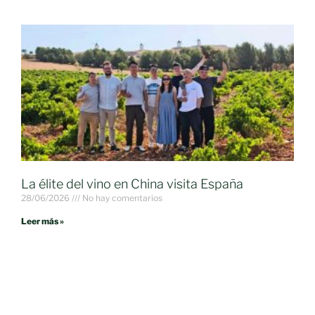
La élite del vino en China visita España
28/06/2026
No hay comentarios
Leer más »