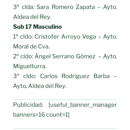
3ª clda: Sara Romero Zapata – Ayto.
Aldea del Rey.
Sub 17 Masculino
1º cldo: Cristofer Arroyo Vega – Ayto.
Moral de Cva.
2º cldo: Ángel Serrano Gómez – Ayto.
Miguelturra.
3º cldo: Carlos Rodríguez Barba –
Ayto. Aldea del Rey.
Publicidad: [useful_banner_manager
banners=16 count=1]