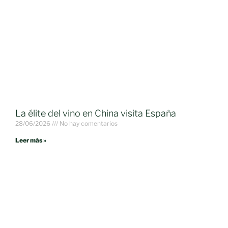
La élite del vino en China visita España
28/06/2026
No hay comentarios
Leer más »