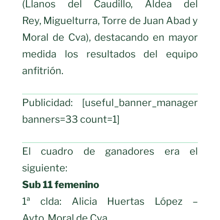
(Llanos del Caudillo, Aldea del
Rey, Miguelturra, Torre de Juan Abad y
Moral de Cva), destacando en mayor
medida los resultados del equipo
anfitrión.
Publicidad: [useful_banner_manager
banners=33 count=1]
El cuadro de ganadores era el
siguiente:
Sub 11 femenino
1ª clda: Alicia Huertas López –
Ayto. Moral de Cva.