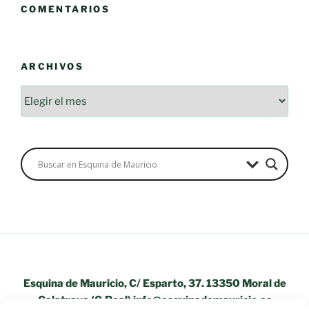
COMENTARIOS
ARCHIVOS
Esquina de Mauricio, C/ Esparto, 37. 13350 Moral de
Calatrava (C.Real) info@esquinademauricio.es