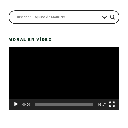
MORAL EN VÍDEO
Reproductor
de
vídeo
00:00
03:17