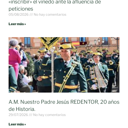
«inscribir» el viñedo ante la afluencia de
peticiones
05/08/2026
No hay comentarios
Leer más »
A.M. Nuestro Padre Jesús REDENTOR, 20 años
de Historia.
29/07/2026
No hay comentarios
Leer más »