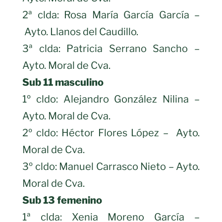
2ª clda: Rosa María García García –
Ayto. Llanos del Caudillo.
3ª clda: Patricia Serrano Sancho –
Ayto. Moral de Cva.
Sub 11 masculino
1º cldo: Alejandro González Nilina –
Ayto. Moral de Cva.
2º cldo: Héctor Flores López – Ayto.
Moral de Cva.
3º cldo: Manuel Carrasco Nieto – Ayto.
Moral de Cva.
Sub 13 femenino
1ª clda: Xenia Moreno García –