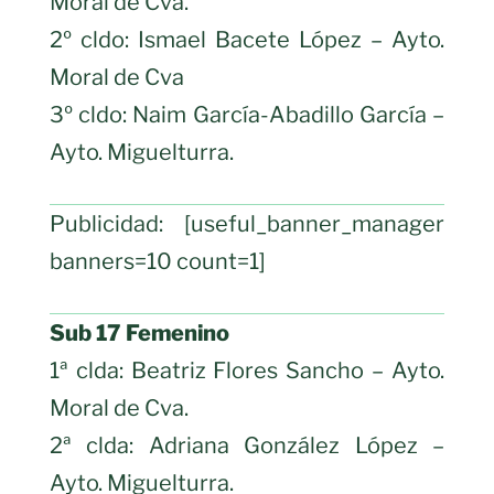
Moral de Cva.
2º cldo: Ismael Bacete López – Ayto.
Moral de Cva
3º cldo: Naim García-Abadillo García –
Ayto. Miguelturra.
Publicidad: [useful_banner_manager
banners=10 count=1]
Sub 17 Femenino
1ª clda: Beatriz Flores Sancho – Ayto.
Moral de Cva.
2ª clda: Adriana González López –
Ayto. Miguelturra.