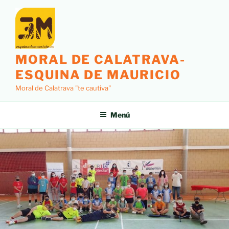
MORAL DE CALATRAVA-
ESQUINA DE MAURICIO
Moral de Calatrava "te cautiva"
Menú