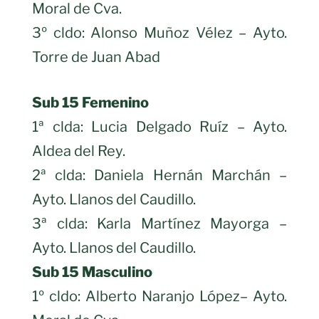
Moral de Cva.
3º cldo: Alonso Muñoz Vélez – Ayto.
Torre de Juan Abad
Sub 15 Femenino
1ª clda: Lucia Delgado Ruíz – Ayto.
Aldea del Rey.
2ª clda: Daniela Hernán Marchán –
Ayto. Llanos del Caudillo.
3ª clda: Karla Martínez Mayorga –
Ayto. Llanos del Caudillo.
Sub 15 Masculino
1º cldo: Alberto Naranjo López– Ayto.