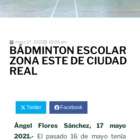
mayo 17, 2021
10:05 am
BÁDMINTON ESCOLAR
ZONA ESTE DE CIUDAD
REAL
Twitter
Facebook
Ángel Flores Sánchez, 17 mayo
2021.-
El pasado 16 de mayo tenía