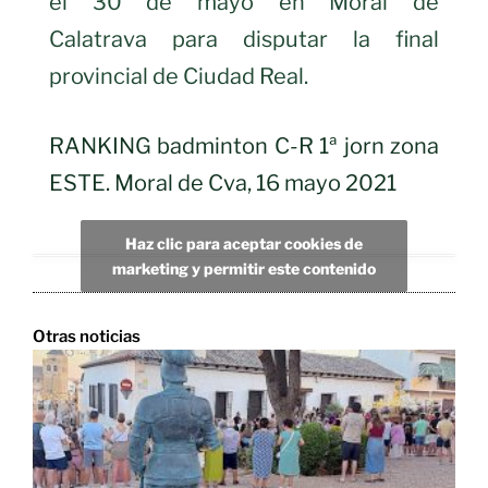
el 30 de mayo en Moral de
Calatrava para disputar la final
provincial de Ciudad Real.
RANKING badminton C-R 1ª jorn zona
ESTE. Moral de Cva, 16 mayo 2021
Haz clic para aceptar cookies de
marketing y permitir este contenido
Otras noticias