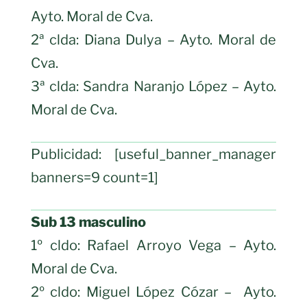
Ayto. Moral de Cva.
2ª clda: Diana Dulya – Ayto. Moral de
Cva.
3ª clda: Sandra Naranjo López – Ayto.
Moral de Cva.
Publicidad: [useful_banner_manager
banners=9 count=1]
Sub 13 masculino
1º cldo: Rafael Arroyo Vega – Ayto.
Moral de Cva.
2º cldo: Miguel López Cózar – Ayto.