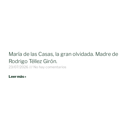
María de las Casas, la gran olvidada. Madre de
Rodrigo Téllez Girón.
23/07/2026
No hay comentarios
Leer más »