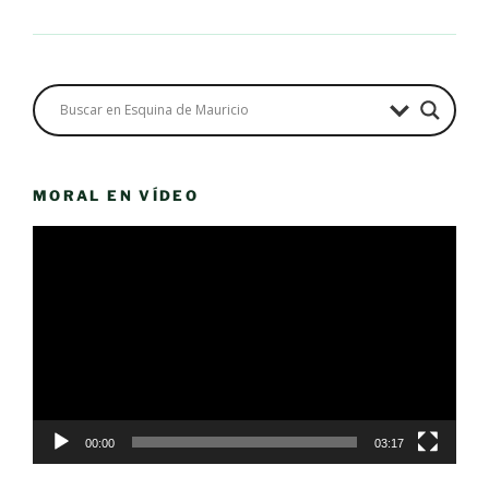
MORAL EN VÍDEO
Reproductor
de
vídeo
00:00
03:17