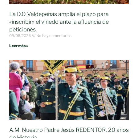
La D.O Valdepeñas amplia el plazo para
«inscribir» el viñedo ante la afluencia de
peticiones
05/08/2026
No hay comentarios
Leer más »
A.M. Nuestro Padre Jesús REDENTOR, 20 años
de Historia.