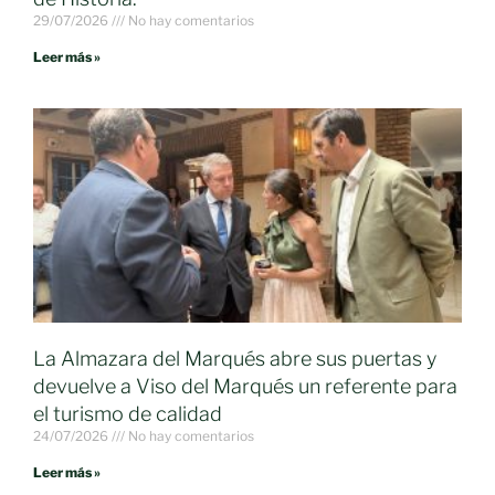
29/07/2026
No hay comentarios
Leer más »
La Almazara del Marqués abre sus puertas y
devuelve a Viso del Marqués un referente para
el turismo de calidad
24/07/2026
No hay comentarios
Leer más »