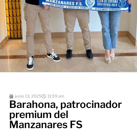
junio 13, 2025
11:59 am
Barahona, patrocinador
premium del
Manzanares FS