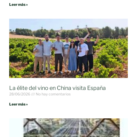
Leer más »
La élite del vino en China visita España
28/06/2026
No hay comentarios
Leer más »