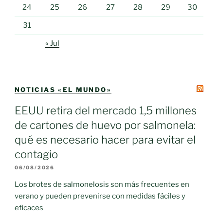
24
25
26
27
28
29
30
31
« Jul
NOTICIAS «EL MUNDO»
EEUU retira del mercado 1,5 millones
de cartones de huevo por salmonela:
qué es necesario hacer para evitar el
contagio
06/08/2026
Los brotes de salmonelosis son más frecuentes en
verano y pueden prevenirse con medidas fáciles y
eficaces