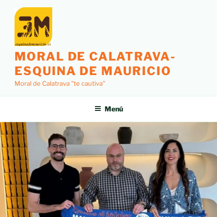
MORAL DE CALATRAVA-
ESQUINA DE MAURICIO
Moral de Calatrava "te cautiva"
Menú