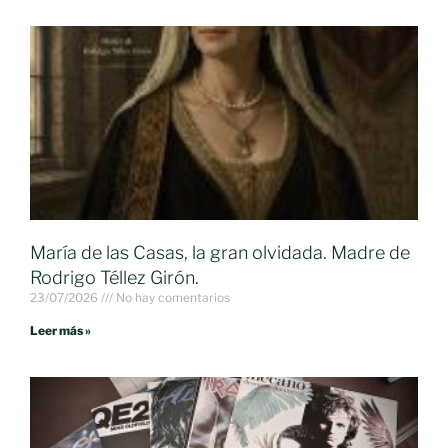
María de las Casas, la gran olvidada. Madre de
Rodrigo Téllez Girón.
23/07/2026
No hay comentarios
Leer más »