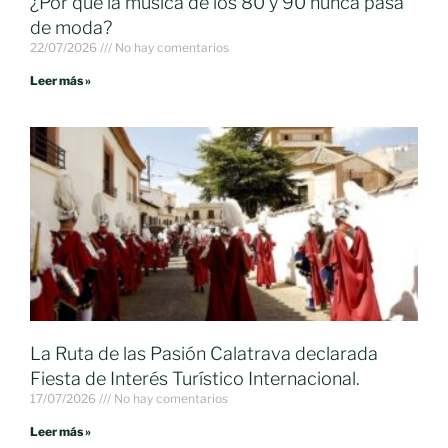
¿Por qué la música de los 80 y 90 nunca pasa
de moda?
22/07/2026
No hay comentarios
Leer más »
La Ruta de las Pasión Calatrava declarada
Fiesta de Interés Turístico Internacional.
17/07/2026
No hay comentarios
Leer más »