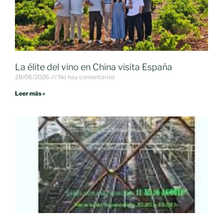
La élite del vino en China visita España
28/06/2026
No hay comentarios
Leer más »