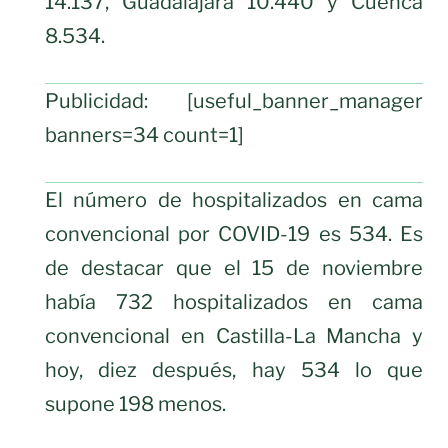
14.137, Guadalajara 10.440 y Cuenca
8.534.
Publicidad: [useful_banner_manager
banners=34 count=1]
El número de hospitalizados en cama
convencional por COVID-19 es 534. Es
de destacar que el 15 de noviembre
había 732 hospitalizados en cama
convencional en Castilla-La Mancha y
hoy, diez después, hay 534 lo que
supone 198 menos.