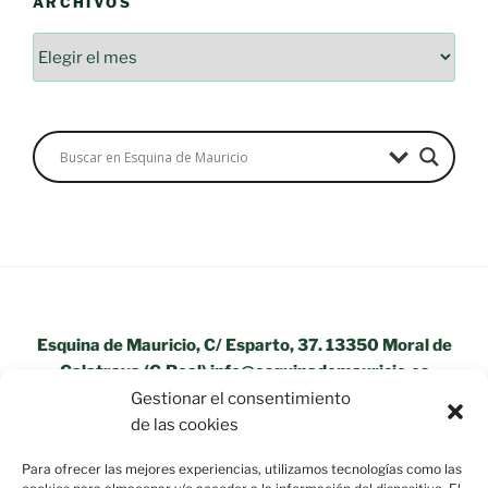
ARCHIVOS
Esquina de Mauricio, C/ Esparto, 37. 13350 Moral de
Calatrava (C.Real) info@esquinademauricio.es
Gestionar el consentimiento
«Aviso Legal»
de las cookies
Para ofrecer las mejores experiencias, utilizamos tecnologías como las