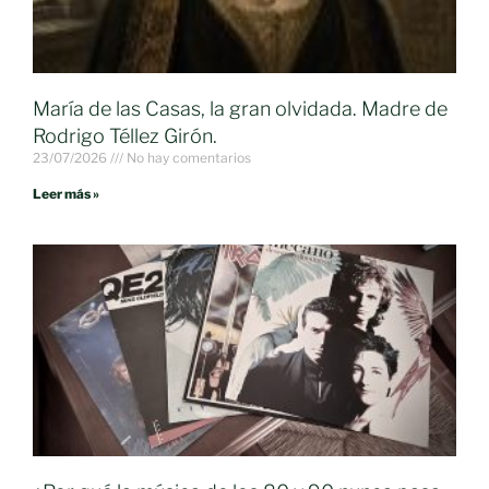
María de las Casas, la gran olvidada. Madre de
Rodrigo Téllez Girón.
23/07/2026
No hay comentarios
Leer más »