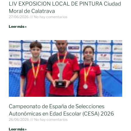
LIV EXPOSICION LOCAL DE PINTURA Ciudad
Moral de Calatrava
27/06/2026
No hay comentarios
Leer más »
Campeonato de España de Selecciones
Autonómicas en Edad Escolar (CESA) 2026
26/06/2026
No hay comentarios
Leer más »