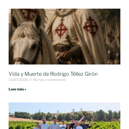
Vida y Muerte de Rodrigo Téllez Girón
13/07/2026
No hay comentarios
Leer más »