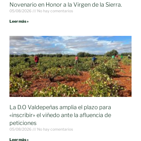
Novenario en Honor a la Virgen de la Sierra.
05/08/2026
No hay comentarios
Leer más »
La D.O Valdepeñas amplia el plazo para
«inscribir» el viñedo ante la afluencia de
peticiones
05/08/2026
No hay comentarios
Leer más »