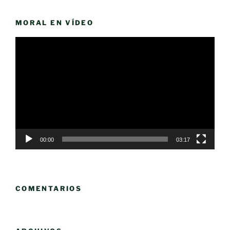
MORAL EN VÍDEO
Reproductor
de
vídeo
00:00
03:17
COMENTARIOS