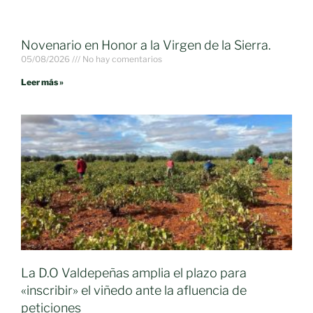
Novenario en Honor a la Virgen de la Sierra.
05/08/2026
No hay comentarios
Leer más »
La D.O Valdepeñas amplia el plazo para
«inscribir» el viñedo ante la afluencia de
peticiones