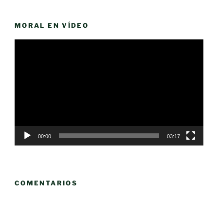
MORAL EN VÍDEO
Reproductor
de
vídeo
00:00
03:17
COMENTARIOS