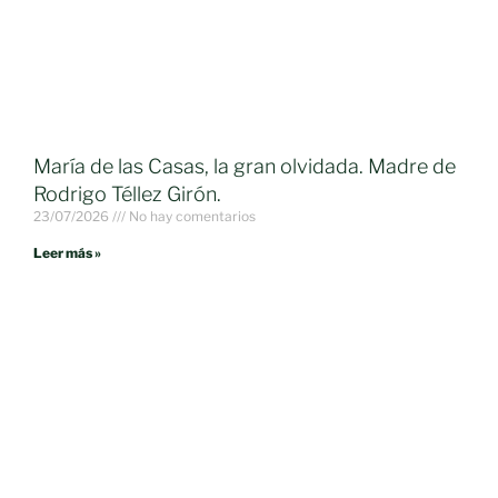
María de las Casas, la gran olvidada. Madre de
Rodrigo Téllez Girón.
23/07/2026
No hay comentarios
Leer más »