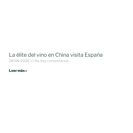
La élite del vino en China visita España
28/06/2026
No hay comentarios
Leer más »