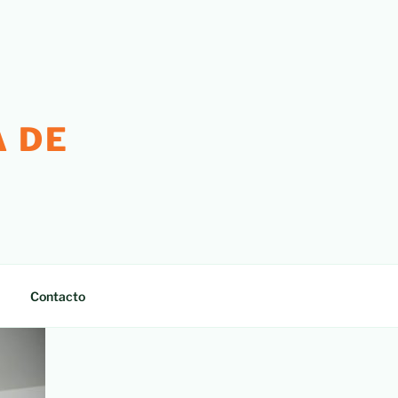
 DE
Contacto