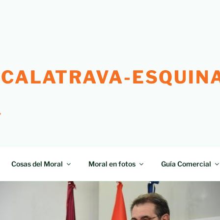
 CALATRAVA-ESQUINA
"
Cosas del Moral
Moral en fotos
Guía Comercial