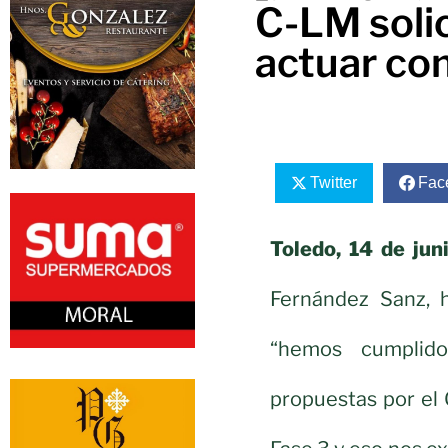
C-LM solic
actuar co
Twitter
Fac
Toledo, 14 de jun
Fernández Sanz, 
“hemos cumplido
propuestas por el 