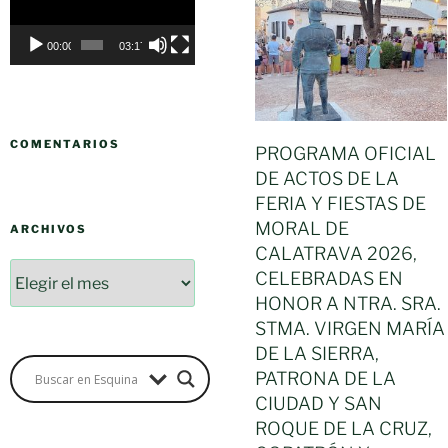
vídeo
00:00
03:17
COMENTARIOS
PROGRAMA OFICIAL
DE ACTOS DE LA
FERIA Y FIESTAS DE
MORAL DE
ARCHIVOS
CALATRAVA 2026,
CELEBRADAS EN
HONOR A NTRA. SRA.
STMA. VIRGEN MARÍA
DE LA SIERRA,
PATRONA DE LA
CIUDAD Y SAN
ROQUE DE LA CRUZ,