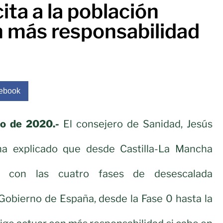
ita a la población
n más responsabilidad
ebook
io de 2020.-
El consejero de Sanidad, Jesús
ha explicado que desde Castilla-La Mancha
 con las cuatro fases de desescalada
Gobierno de España, desde la Fase 0 hasta la