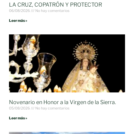
LA CRUZ, COPATRÓN Y PROTECTOR
06/08/2026
No hay comentarios
Leer más »
Novenario en Honor a la Virgen de la Sierra.
05/08/2026
No hay comentarios
Leer más »