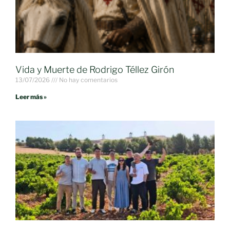
Vida y Muerte de Rodrigo Téllez Girón
13/07/2026
No hay comentarios
Leer más »