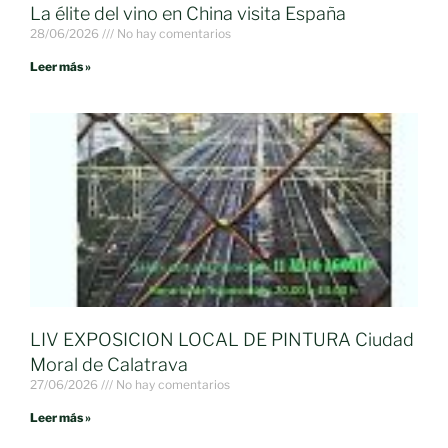
La élite del vino en China visita España
28/06/2026
No hay comentarios
Leer más »
LIV EXPOSICION LOCAL DE PINTURA Ciudad
Moral de Calatrava
27/06/2026
No hay comentarios
Leer más »