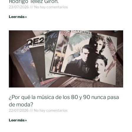
Rodrigo Téllez Girón.
23/07/2026
No hay comentarios
Leer más »
¿Por qué la música de los 80 y 90 nunca pasa
de moda?
22/07/2026
No hay comentarios
Leer más »