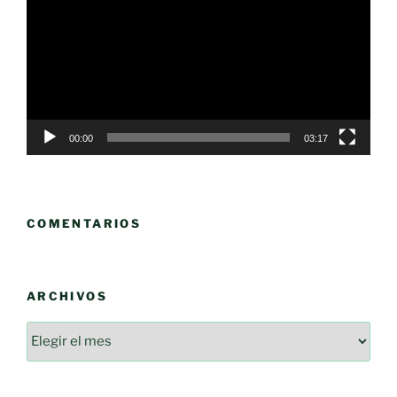
vídeo
00:00
03:17
COMENTARIOS
ARCHIVOS