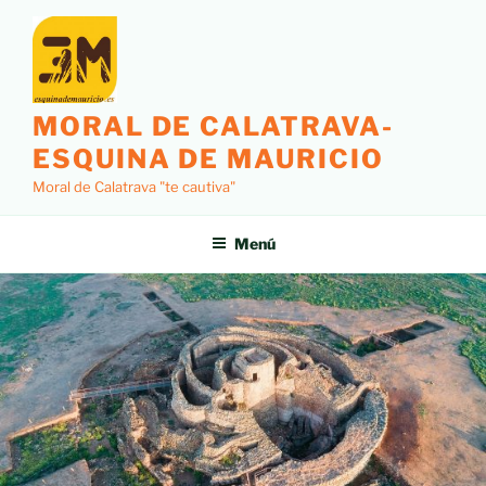
MORAL DE CALATRAVA-
ESQUINA DE MAURICIO
Moral de Calatrava "te cautiva"
Menú