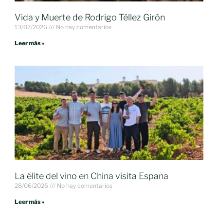
Vida y Muerte de Rodrigo Téllez Girón
13/07/2026
No hay comentarios
Leer más »
La élite del vino en China visita España
28/06/2026
No hay comentarios
Leer más »