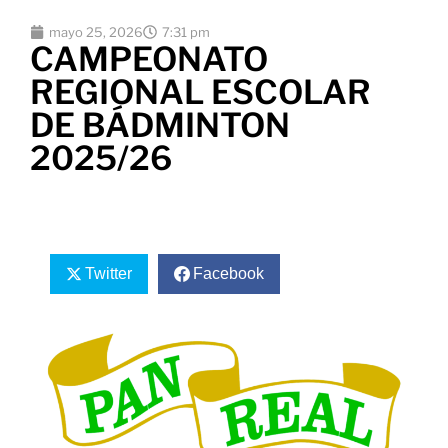
mayo 25, 2026
7:31 pm
CAMPEONATO
REGIONAL ESCOLAR
DE BÁDMINTON
2025/26
Twitter
Facebook