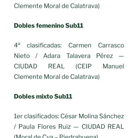
Clemente Moral de Calatrava)
Dobles femenino Sub11
4ª clasificadas: Carmen Carrasco
Nieto / Adara Talavera Pérez —
CIUDAD REAL (CEIP Manuel
Clemente Moral de Calatrava)
Dobles mixto Sub11
1er clasificados: César Molina Sánchez
/ Paula Flores Ruiz — CIUDAD REAL
(Moral de Cva – Piedrabuena)