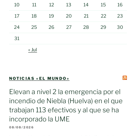
10
11
12
13
14
15
16
17
18
19
20
21
22
23
24
25
26
27
28
29
30
31
« Jul
NOTICIAS «EL MUNDO»
Elevan a nivel 2 la emergencia por el
incendio de Niebla (Huelva) en el que
trabajan 113 efectivos y al que se ha
incorporado la UME
08/08/2026