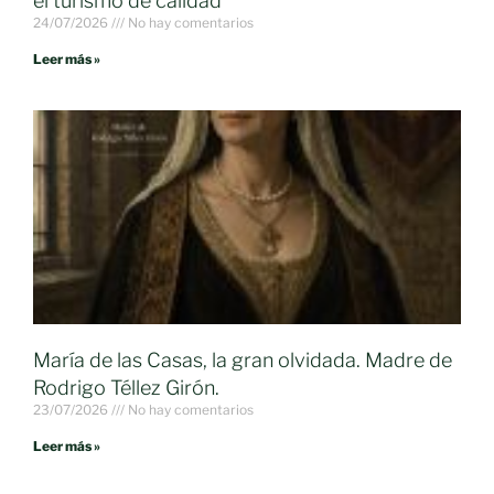
el turismo de calidad
24/07/2026
No hay comentarios
Leer más »
María de las Casas, la gran olvidada. Madre de
Rodrigo Téllez Girón.
23/07/2026
No hay comentarios
Leer más »