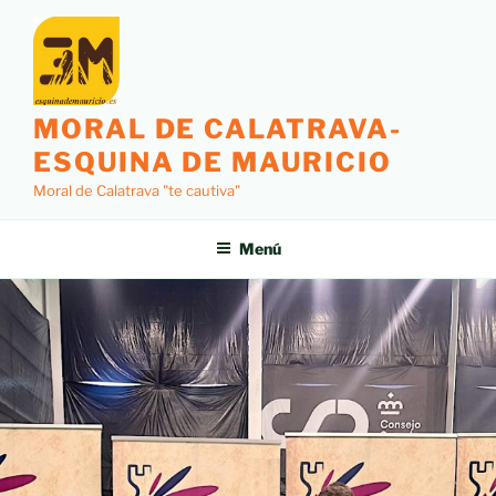
MORAL DE CALATRAVA-
ESQUINA DE MAURICIO
Moral de Calatrava "te cautiva"
Menú