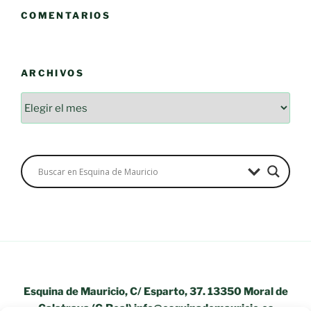
COMENTARIOS
ARCHIVOS
Esquina de Mauricio, C/ Esparto, 37. 13350 Moral de
Calatrava (C.Real) info@esquinademauricio.es