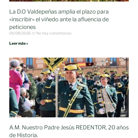
La D.O Valdepeñas amplia el plazo para
«inscribir» el viñedo ante la afluencia de
peticiones
05/08/2026
No hay comentarios
Leer más »
A.M. Nuestro Padre Jesús REDENTOR, 20 años
de Historia.