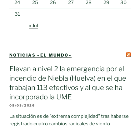
24
25
26
27
28
29
30
31
« Jul
NOTICIAS «EL MUNDO»
Elevan a nivel 2 la emergencia por el
incendio de Niebla (Huelva) en el que
trabajan 113 efectivos y al que se ha
incorporado la UME
08/08/2026
La situación es de "extrema complejidad" tras haberse
registrado cuatro cambios radicales de viento