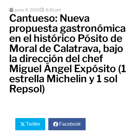
junio 9, 2025
6:01 pm
Cantueso: Nueva
propuesta gastronómica
en el histórico Pósito de
Moral de Calatrava, bajo
la dirección del chef
Miguel Ángel Expósito (1
estrella Michelin y 1 sol
Repsol)
Twitter
Facebook