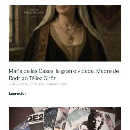
María de las Casas, la gran olvidada. Madre de
Rodrigo Téllez Girón.
23/07/2026
No hay comentarios
Leer más »