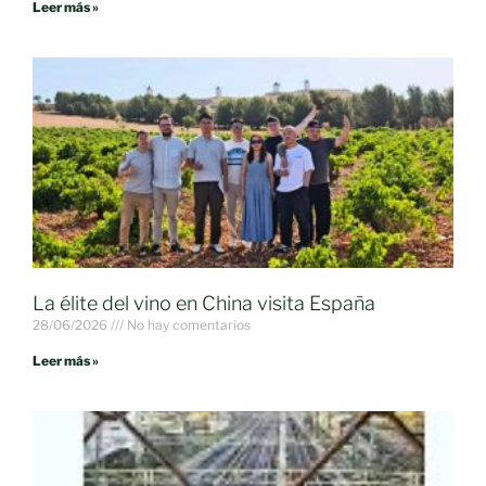
Leer más »
La élite del vino en China visita España
28/06/2026
No hay comentarios
Leer más »