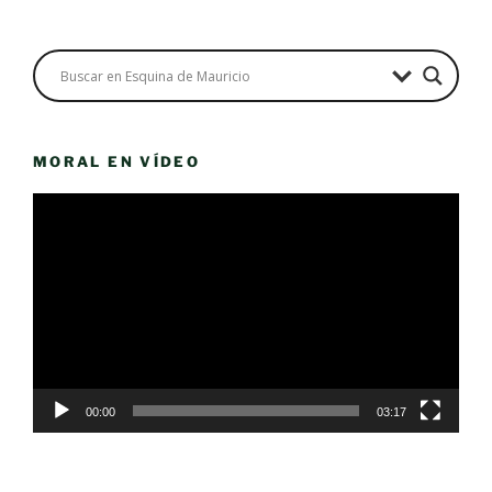
MORAL EN VÍDEO
Reproductor
de
vídeo
00:00
03:17