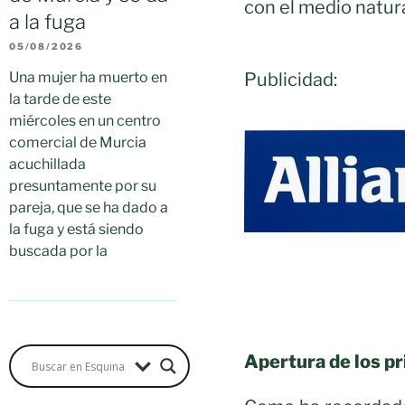
con el medio natur
a la fuga
05/08/2026
Publicidad:
Una mujer ha muerto en
la tarde de este
miércoles en un centro
comercial de Murcia
acuchillada
presuntamente por su
pareja, que se ha dado a
la fuga y está siendo
buscada por la
Apertura de los pr