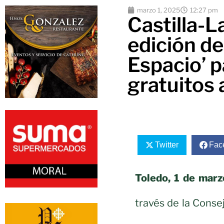
marzo 1, 2025
12:27 pm
Castilla-
edición de
Espacio’ p
gratuitos 
Twitter
Fac
Toledo, 1 de marz
través de la Conse