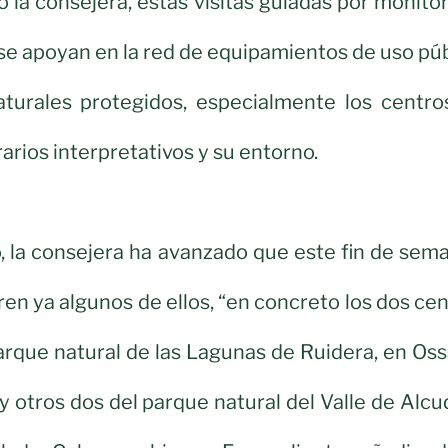
la consejera, estas visitas guiadas por monito
se apoyan en la red de equipamientos de uso pú
aturales protegidos, especialmente los centro
erarios interpretativos y su entorno.
, la consejera ha avanzado que este fin de sem
ren ya algunos de ellos, “en concreto los dos ce
parque natural de las Lagunas de Ruidera, en Os
y otros dos del parque natural del Valle de Alcu