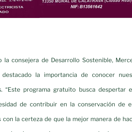
do la consejera de Desarrollo Sostenible, Merc
destacado la importancia de conocer nues
s. “Este programa gratuito busca despertar e
esidad de contribuir en la conservación de e
s con la certeza de que la mejor manera de hac