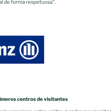
al de forma respetuosa”.
imeros centros de visitantes