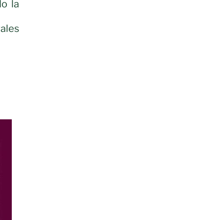
o la
ales