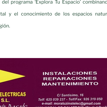
 del programa ‘Explora Tu Espacio’ combinand
tal y el conocimiento de los espacios natur
gión.