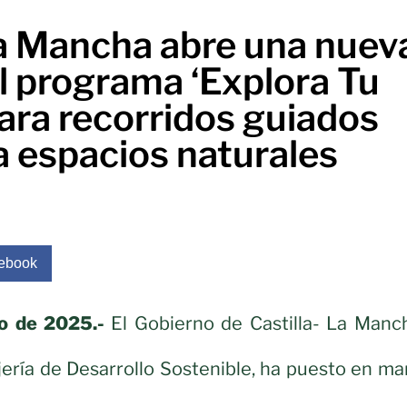
La Mancha abre una nuev
l programa ‘Explora Tu
ara recorridos guiados
a espacios naturales
ebook
o de 2025.-
El Gobierno de Castilla- La Manch
jería de Desarrollo Sostenible, ha puesto en m