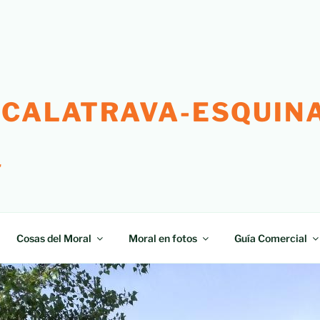
 CALATRAVA-ESQUINA
"
Cosas del Moral
Moral en fotos
Guía Comercial