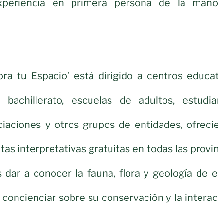
experiencia en primera persona de la man
ora tu Espacio’ está dirigido a centros educat
 bachillerato, escuelas de adultos, estudia
ociaciones y otros grupos de entidades, ofreci
utas interpretativas gratuitas en todas las provi
s dar a conocer la fauna, flora y geología de 
 concienciar sobre su conservación y la intera