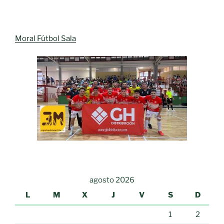
Moral Fútbol Sala
agosto 2026
L
M
X
J
V
S
D
1
2