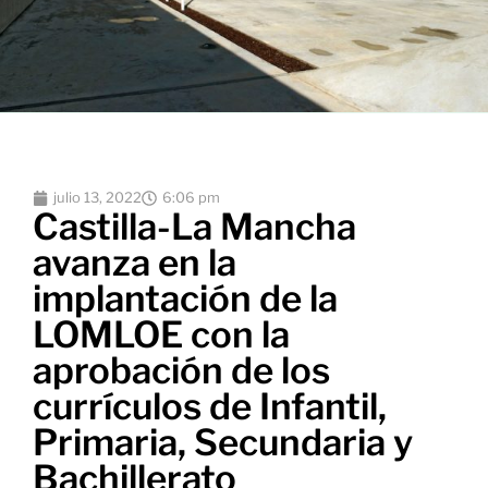
julio 13, 2022
6:06 pm
Castilla-La Mancha
avanza en la
implantación de la
LOMLOE con la
aprobación de los
currículos de Infantil,
Primaria, Secundaria y
Bachillerato