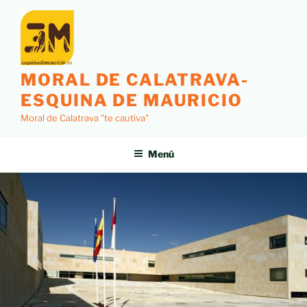
MORAL DE CALATRAVA-
ESQUINA DE MAURICIO
Moral de Calatrava "te cautiva"
Menú