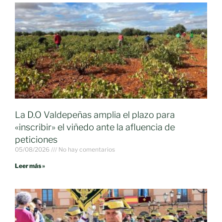
La D.O Valdepeñas amplia el plazo para
«inscribir» el viñedo ante la afluencia de
peticiones
05/08/2026
No hay comentarios
Leer más »