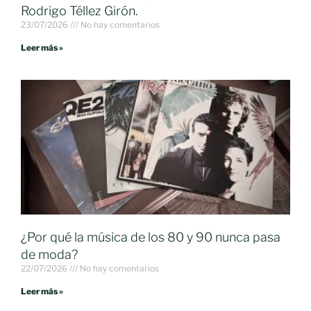
Rodrigo Téllez Girón.
23/07/2026
No hay comentarios
Leer más »
¿Por qué la música de los 80 y 90 nunca pasa
de moda?
22/07/2026
No hay comentarios
Leer más »