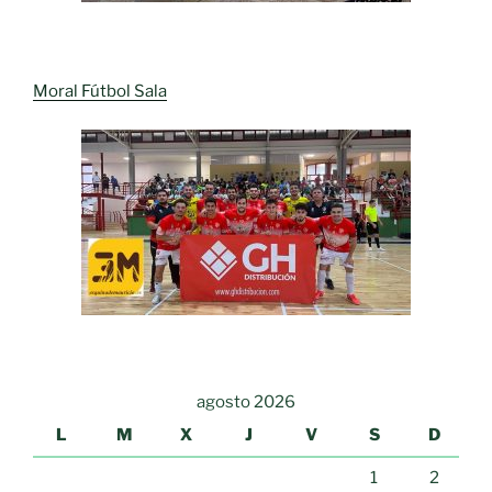
Moral Fútbol Sala
agosto 2026
L
M
X
J
V
S
D
1
2