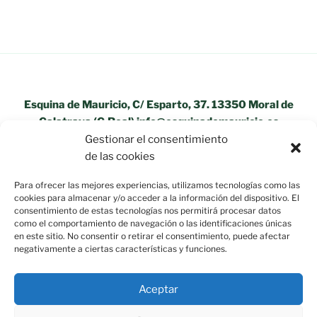
Esquina de Mauricio, C/ Esparto, 37. 13350 Moral de
Calatrava (C.Real) info@esquinademauricio.es
Gestionar el consentimiento
«Aviso Legal»
de las cookies
Para ofrecer las mejores experiencias, utilizamos tecnologías como las
cookies para almacenar y/o acceder a la información del dispositivo. El
consentimiento de estas tecnologías nos permitirá procesar datos
como el comportamiento de navegación o las identificaciones únicas
en este sitio. No consentir o retirar el consentimiento, puede afectar
negativamente a ciertas características y funciones.
Aceptar