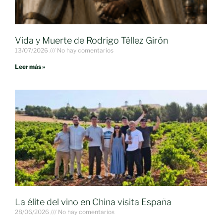
Vida y Muerte de Rodrigo Téllez Girón
13/07/2026
No hay comentarios
Leer más »
La élite del vino en China visita España
28/06/2026
No hay comentarios