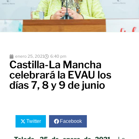
enero 25, 2021
6:40 pm
Castilla-La Mancha
celebrará la EVAU los
días 7, 8 y 9 de junio
Twitter
Facebook