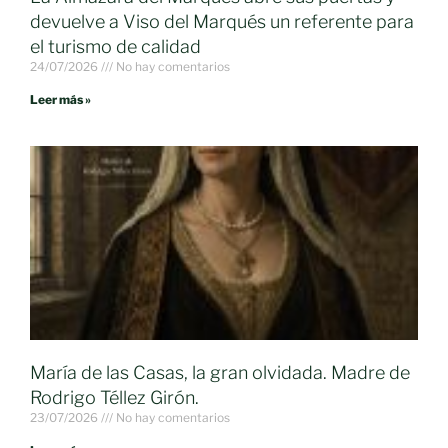
devuelve a Viso del Marqués un referente para
el turismo de calidad
24/07/2026
No hay comentarios
Leer más »
María de las Casas, la gran olvidada. Madre de
Rodrigo Téllez Girón.
23/07/2026
No hay comentarios