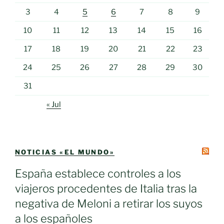
3
4
5
6
7
8
9
10
11
12
13
14
15
16
17
18
19
20
21
22
23
24
25
26
27
28
29
30
31
« Jul
NOTICIAS «EL MUNDO»
España establece controles a los
viajeros procedentes de Italia tras la
negativa de Meloni a retirar los suyos
a los españoles