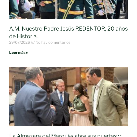
A.M. Nuestro Padre Jesús REDENTOR, 20 años
de Historia.
29/07/2026
No hay comentarios
Leer más »
La Almazara del Marqués abre sus puertas y