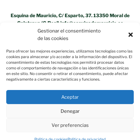
Esquina de Mauricio, C/ Esparto, 37. 13350 Moral de
Calatrava (C.Real) info@esquinademauricio.es
Gestionar el consentimiento
«Aviso Legal»
de las cookies
Para ofrecer las mejores experiencias, utilizamos tecnologías como las
cookies para almacenar y/o acceder a la información del dispositivo. El
consentimiento de estas tecnologías nos permitirá procesar datos
como el comportamiento de navegación o las identificaciones únicas
en este sitio. No consentir o retirar el consentimiento, puede afectar
negativamente a ciertas características y funciones.
Aceptar
Política de privacidad
Funciona gracias a WordPress
Denegar
Ver preferencias
Política de cookies
Política de privacidad