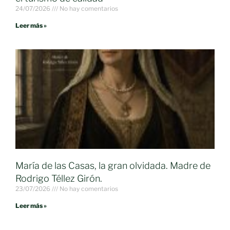
24/07/2026
No hay comentarios
Leer más »
María de las Casas, la gran olvidada. Madre de
Rodrigo Téllez Girón.
23/07/2026
No hay comentarios
Leer más »