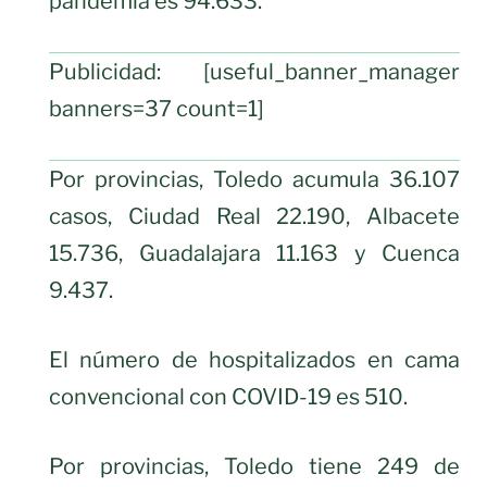
pandemia es 94.633.
Publicidad: [useful_banner_manager
banners=37 count=1]
Por provincias, Toledo acumula 36.107
casos, Ciudad Real 22.190, Albacete
15.736, Guadalajara 11.163 y Cuenca
9.437.
El número de hospitalizados en cama
convencional con COVID-19 es 510.
Por provincias, Toledo tiene 249 de