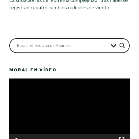
La situación es de "extrema complejidad" tras haberse
registrado cuatro cambios radicales de viento
MORAL EN VÍDEO
Reproductor
de
vídeo