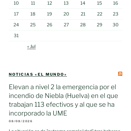
10
11
12
13
14
15
16
17
18
19
20
21
22
23
24
25
26
27
28
29
30
31
« Jul
NOTICIAS «EL MUNDO»
Elevan a nivel 2 la emergencia por el
incendio de Niebla (Huelva) en el que
trabajan 113 efectivos y al que se ha
incorporado la UME
08/08/2026