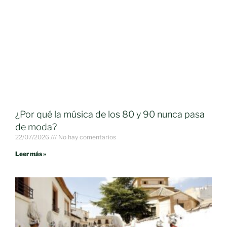
¿Por qué la música de los 80 y 90 nunca pasa
de moda?
22/07/2026
No hay comentarios
Leer más »