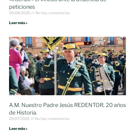
peticiones
05/08/2026
No hay comentarios
Leer más »
A.M. Nuestro Padre Jesús REDENTOR, 20 años
de Historia.
29/07/2026
No hay comentarios
Leer más »