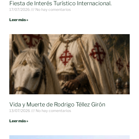
Fiesta de Interés Turístico Internacional.
17/07/2026
No hay comentarios
Leer más »
Vida y Muerte de Rodrigo Téllez Girón
13/07/2026
No hay comentarios
Leer más »