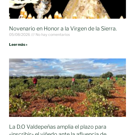
Novenario en Honor a la Virgen de la Sierra.
05/08/2026
No hay comentarios
Leer más »
La D.O Valdepeñas amplia el plazo para
«inscribir» el viñedo ante la afluencia de