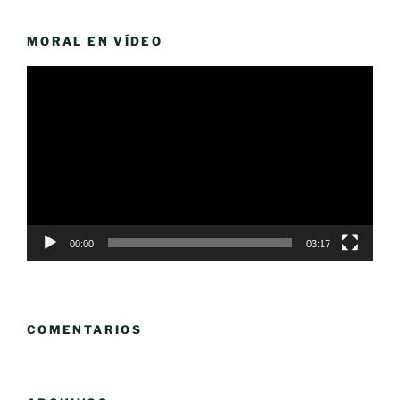
MORAL EN VÍDEO
Reproductor
de
vídeo
00:00
03:17
COMENTARIOS