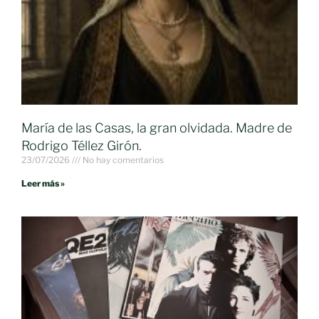
María de las Casas, la gran olvidada. Madre de
Rodrigo Téllez Girón.
23/07/2026
No hay comentarios
Leer más »