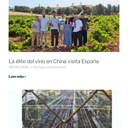
La élite del vino en China visita España
28/06/2026
No hay comentarios
Leer más »