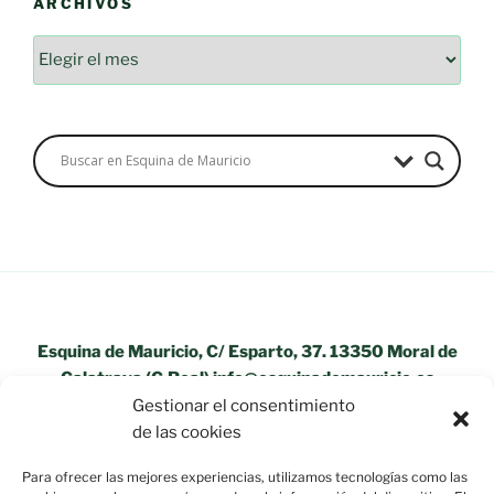
ARCHIVOS
Esquina de Mauricio, C/ Esparto, 37. 13350 Moral de
Calatrava (C.Real) info@esquinademauricio.es
Gestionar el consentimiento
«Aviso Legal»
de las cookies
Para ofrecer las mejores experiencias, utilizamos tecnologías como las