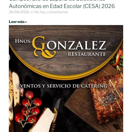
Autonómicas en Edad Escolar (CESA) 2026
26/06/2026
No hay comentarios
Leer más »