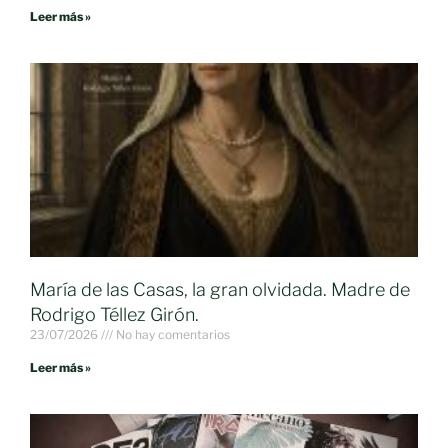
Leer más »
María de las Casas, la gran olvidada. Madre de
Rodrigo Téllez Girón.
23/07/2026
No hay comentarios
Leer más »