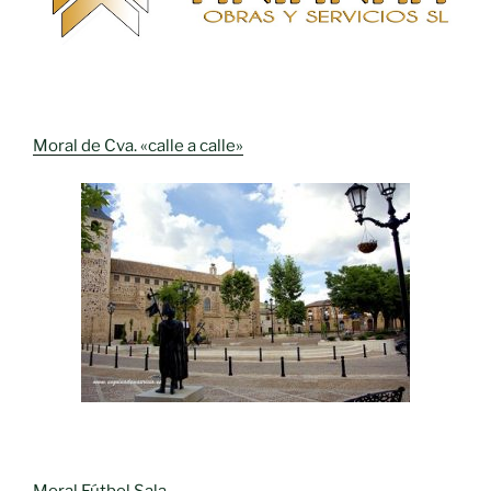
Moral de Cva. «calle a calle»