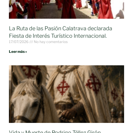
La Ruta de las Pasión Calatrava declarada
Fiesta de Interés Turístico Internacional.
17/07/2026
No hay comentarios
Leer más »
Vida y Muerte de Rodrigo Téllez Girón