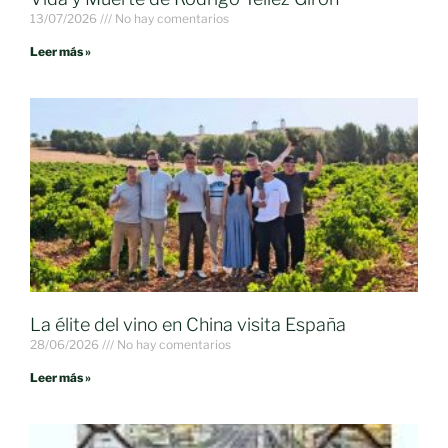
13/07/2026
No hay comentarios
Leer más »
La élite del vino en China visita España
28/06/2026
No hay comentarios
Leer más »