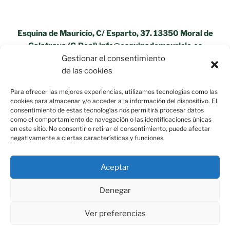
Esquina de Mauricio, C/ Esparto, 37. 13350 Moral de
Calatrava (C.Real) info@esquinademauricio.es
Gestionar el consentimiento
«Aviso Legal»
de las cookies
Para ofrecer las mejores experiencias, utilizamos tecnologías como las
cookies para almacenar y/o acceder a la información del dispositivo. El
consentimiento de estas tecnologías nos permitirá procesar datos
como el comportamiento de navegación o las identificaciones únicas
en este sitio. No consentir o retirar el consentimiento, puede afectar
negativamente a ciertas características y funciones.
Aceptar
Denegar
Ver preferencias
Política de privacidad
Funciona gracias a WordPress