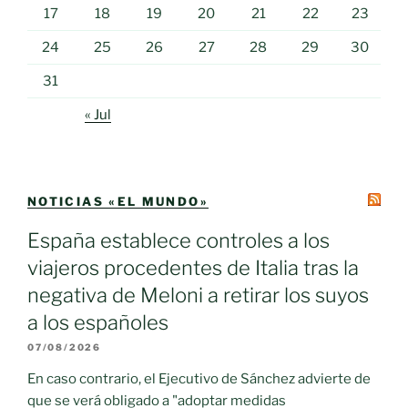
17
18
19
20
21
22
23
24
25
26
27
28
29
30
31
« Jul
NOTICIAS «EL MUNDO»
España establece controles a los
viajeros procedentes de Italia tras la
negativa de Meloni a retirar los suyos
a los españoles
07/08/2026
En caso contrario, el Ejecutivo de Sánchez advierte de
que se verá obligado a "adoptar medidas