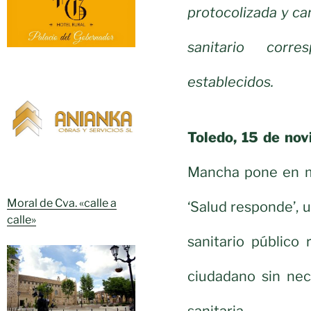
protocolizada y ca
sanitario corre
establecidos.
Toledo, 15 de no
Mancha pone en ma
Moral de Cva. «calle a
‘Salud responde’, 
calle»
sanitario público
ciudadano sin nec
sanitaria.