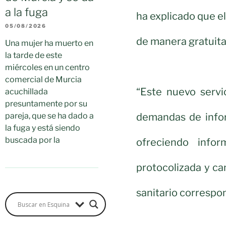
a la fuga
ha explicado que el
05/08/2026
de manera gratuita
Una mujer ha muerto en
la tarde de este
miércoles en un centro
comercial de Murcia
“Este nuevo servi
acuchillada
presuntamente por su
demandas de infor
pareja, que se ha dado a
la fuga y está siendo
buscada por la
ofreciendo info
protocolizada y ca
sanitario correspo