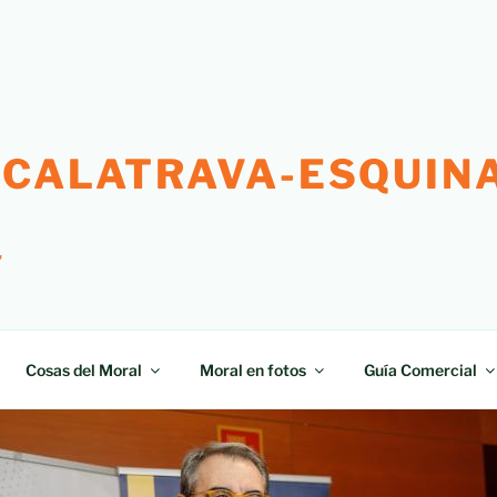
 CALATRAVA-ESQUINA
"
Cosas del Moral
Moral en fotos
Guía Comercial