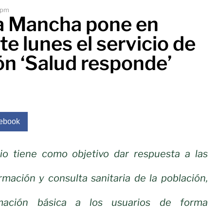
 pm
La Mancha pone en
e lunes el servicio de
ón ‘Salud responde’
ebook
io tiene como objetivo dar respuesta a las
mación y consulta sanitaria de la población,
rmación básica a los usuarios de forma