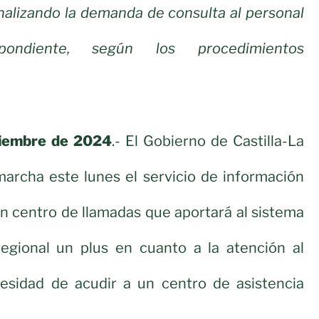
nalizando la demanda de consulta al personal
spondiente, según los procedimientos
viembre de 2024
.- El Gobierno de Castilla-La
rcha este lunes el servicio de información
un centro de llamadas que aportará al sistema
 regional un plus en cuanto a la atención al
esidad de acudir a un centro de asistencia