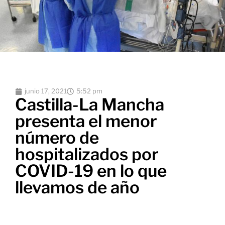
junio 17, 2021
5:52 pm
Castilla-La Mancha
presenta el menor
número de
hospitalizados por
COVID-19 en lo que
llevamos de año