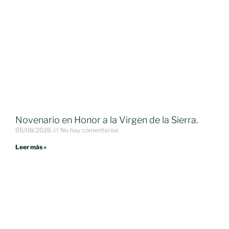
Novenario en Honor a la Virgen de la Sierra.
05/08/2026
No hay comentarios
Leer más »