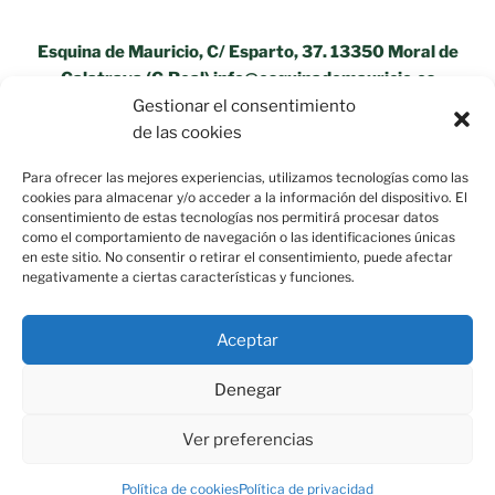
Esquina de Mauricio, C/ Esparto, 37. 13350 Moral de
Calatrava (C.Real) info@esquinademauricio.es
Gestionar el consentimiento
«Aviso Legal»
de las cookies
Para ofrecer las mejores experiencias, utilizamos tecnologías como las
cookies para almacenar y/o acceder a la información del dispositivo. El
consentimiento de estas tecnologías nos permitirá procesar datos
como el comportamiento de navegación o las identificaciones únicas
en este sitio. No consentir o retirar el consentimiento, puede afectar
negativamente a ciertas características y funciones.
Aceptar
Política de privacidad
Funciona gracias a WordPress
Denegar
Ver preferencias
Política de cookies
Política de privacidad