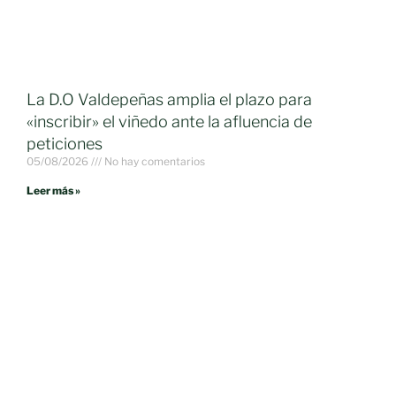
La D.O Valdepeñas amplia el plazo para
«inscribir» el viñedo ante la afluencia de
peticiones
05/08/2026
No hay comentarios
Leer más »