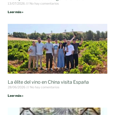
13/07/2026
No hay comentarios
Leer más »
La élite del vino en China visita España
28/06/2026
No hay comentarios
Leer más »