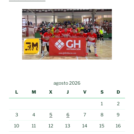
agosto 2026
L
M
X
J
V
S
D
1
2
3
4
5
6
7
8
9
10
11
12
13
14
15
16