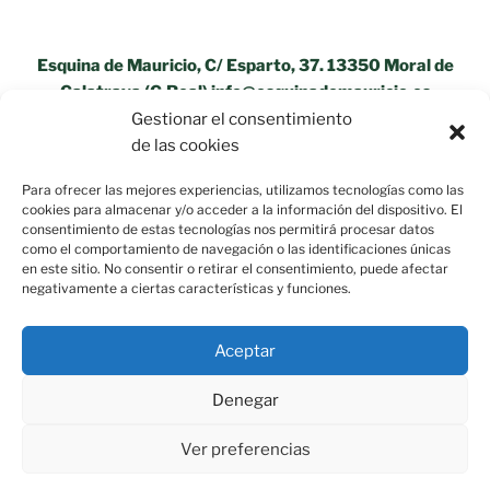
Esquina de Mauricio, C/ Esparto, 37. 13350 Moral de
Calatrava (C.Real) info@esquinademauricio.es
Gestionar el consentimiento
«Aviso Legal»
de las cookies
Para ofrecer las mejores experiencias, utilizamos tecnologías como las
cookies para almacenar y/o acceder a la información del dispositivo. El
consentimiento de estas tecnologías nos permitirá procesar datos
como el comportamiento de navegación o las identificaciones únicas
en este sitio. No consentir o retirar el consentimiento, puede afectar
negativamente a ciertas características y funciones.
Aceptar
Denegar
Ver preferencias
Política de privacidad
Funciona gracias a WordPress