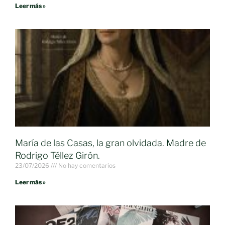
Leer más »
María de las Casas, la gran olvidada. Madre de
Rodrigo Téllez Girón.
23/07/2026
No hay comentarios
Leer más »