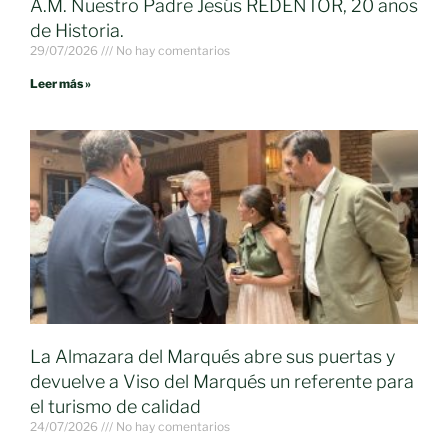
A.M. Nuestro Padre Jesús REDENTOR, 20 años
de Historia.
29/07/2026
No hay comentarios
Leer más »
La Almazara del Marqués abre sus puertas y
devuelve a Viso del Marqués un referente para
el turismo de calidad
24/07/2026
No hay comentarios