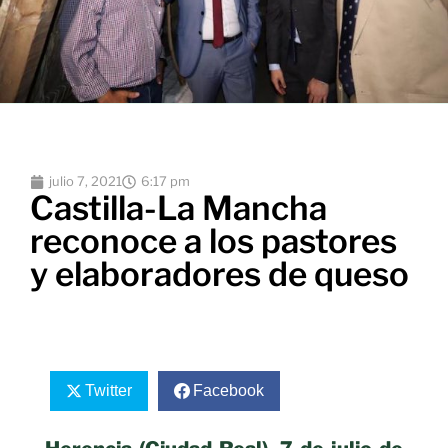
julio 7, 2021
6:17 pm
Castilla-La Mancha
reconoce a los pastores
y elaboradores de queso
Twitter
Facebook