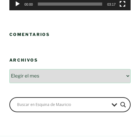
00:00
03:17
COMENTARIOS
ARCHIVOS