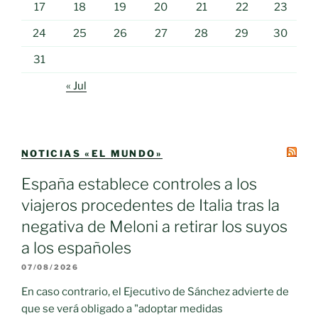
17
18
19
20
21
22
23
24
25
26
27
28
29
30
31
« Jul
NOTICIAS «EL MUNDO»
España establece controles a los
viajeros procedentes de Italia tras la
negativa de Meloni a retirar los suyos
a los españoles
07/08/2026
En caso contrario, el Ejecutivo de Sánchez advierte de
que se verá obligado a "adoptar medidas