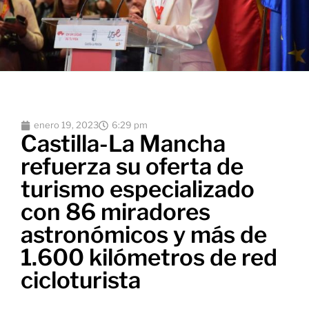
enero 19, 2023
6:29 pm
Castilla-La Mancha
refuerza su oferta de
turismo especializado
con 86 miradores
astronómicos y más de
1.600 kilómetros de red
cicloturista