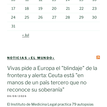
17
18
19
20
21
22
23
24
25
26
27
28
29
30
31
« Jul
NOTICIAS «EL MUNDO»
Vivas pide a Europa el "blindaje" de la
frontera y alerta: Ceuta está "en
manos de un país tercero que no
reconoce su soberanía"
06/08/2026
El Instituto de Medicina Legal practica 79 autopsias