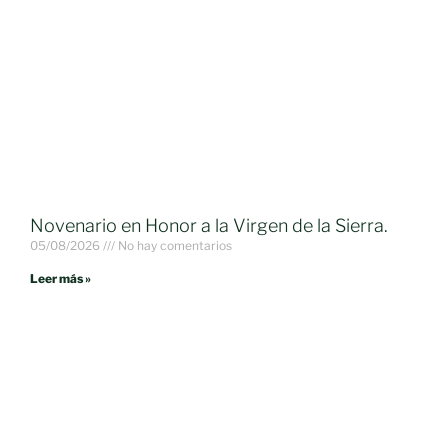
Novenario en Honor a la Virgen de la Sierra.
05/08/2026
No hay comentarios
Leer más »