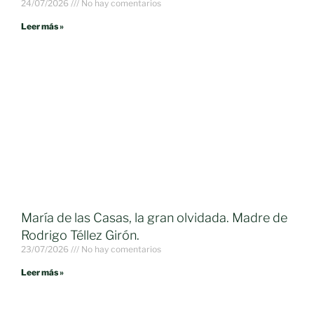
24/07/2026
No hay comentarios
Leer más »
María de las Casas, la gran olvidada. Madre de
Rodrigo Téllez Girón.
23/07/2026
No hay comentarios
Leer más »