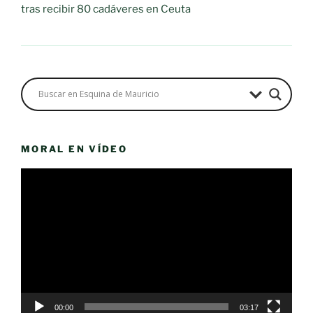
tras recibir 80 cadáveres en Ceuta
MORAL EN VÍDEO
Reproductor
de
vídeo
00:00
03:17