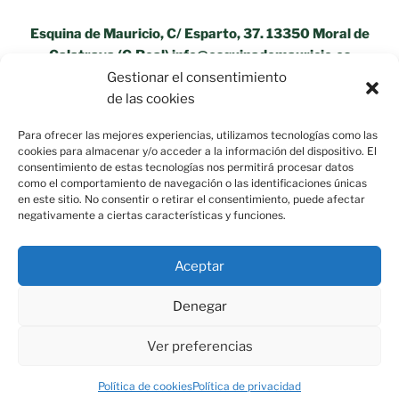
Esquina de Mauricio, C/ Esparto, 37. 13350 Moral de
Calatrava (C.Real) info@esquinademauricio.es
Gestionar el consentimiento
«Aviso Legal»
de las cookies
Para ofrecer las mejores experiencias, utilizamos tecnologías como las
cookies para almacenar y/o acceder a la información del dispositivo. El
consentimiento de estas tecnologías nos permitirá procesar datos
como el comportamiento de navegación o las identificaciones únicas
en este sitio. No consentir o retirar el consentimiento, puede afectar
negativamente a ciertas características y funciones.
Aceptar
Política de privacidad
Funciona gracias a WordPress
Denegar
Ver preferencias
Política de cookies
Política de privacidad