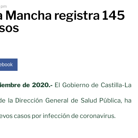
5 pm
La Mancha registra 145
sos
ebook
viembre de 2020.-
El Gobierno de Castilla-La
de la Dirección General de Salud Pública, ha
vos casos por infección de coronavirus.