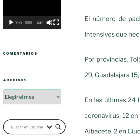
de
vídeo
El número de pac
00:00
03:17
Intensivos que nec
COMENTARIOS
Por provincias, To
29, Guadalajara 15,
ARCHIVOS
En las últimas 24 
coronavirus, 12 en 
Albacete, 2 en Ciu