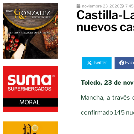
noviembre 23, 2020
7:4
Castilla-
nuevos ca
Twitter
Fac
Toledo, 23 de no
Mancha, a través 
confirmado 145 nue