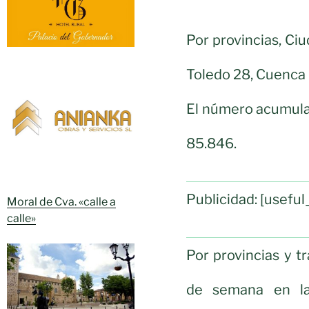
Por provincias, Ci
Toledo 28, Cuenca 1
El número acumulad
85.846.
Publicidad: [usef
Moral de Cva. «calle a
calle»
Por provincias y tr
de semana en las