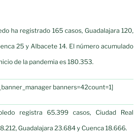
ledo ha registrado 165 casos, Guadalajara 120,
uenca 25 y Albacete 14. El número acumulado
nicio de la pandemia es 180.353.
ul_banner_manager banners=42count=1]
Toledo registra 65.399 casos, Ciudad Real
8.212, Guadalajara 23.684 y Cuenca 18.666.