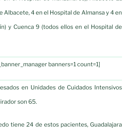
de Albacete, 4 en el Hospital de Almansa y 4 en
lín) y Cuenca 9 (todos ellos en el Hospital de
ul_banner_manager banners=1 count=1]
resados en Unidades de Cuidados Intensivos
irador son 65.
ledo tiene 24 de estos pacientes, Guadalajara