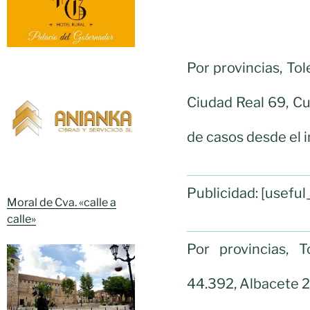
Por provincias, To
Ciudad Real 69, C
de casos desde el i
Publicidad: [usef
Moral de Cva. «calle a
calle»
Por provincias, 
44.392, Albacete 2