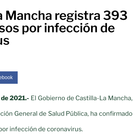
La Mancha registra 393
sos por infección de
us
ebook
l de 2021.-
El Gobierno de Castilla-La Mancha,
ección General de Salud Pública, ha confirmado
or infección de coronavirus.