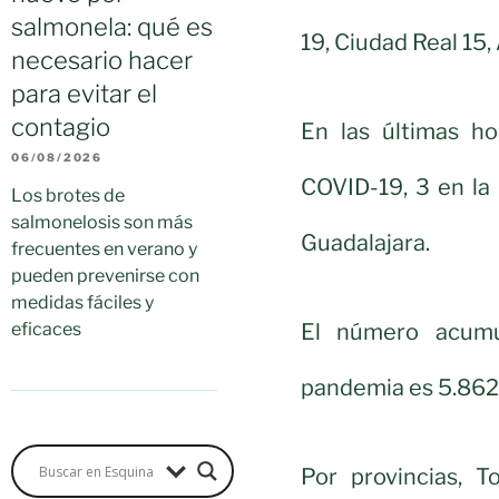
salmonela: qué es
19, Ciudad Real 15,
necesario hacer
para evitar el
contagio
En las últimas ho
06/08/2026
COVID-19, 3 en la 
Los brotes de
salmonelosis son más
Guadalajara.
frecuentes en verano y
pueden prevenirse con
medidas fáciles y
El número acumul
eficaces
pandemia es 5.862
Por provincias, T