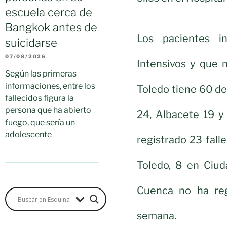
escuela cerca de
Bangkok antes de
Los pacientes i
suicidarse
07/08/2026
Intensivos y que n
Según las primeras
informaciones, entre los
Toledo tiene 60 de
fallecidos figura la
persona que ha abierto
24, Albacete 19 y
fuego, que sería un
adolescente
registrado 23 fall
Toledo, 8 en Ciud
Cuenca no ha regi
semana.