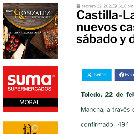
febrero 22, 2021
6:16 pm
Castilla-
nuevos ca
sábado y 
Twitter
Fac
Toledo, 22 de fe
Mancha, a través 
confirmado 494 