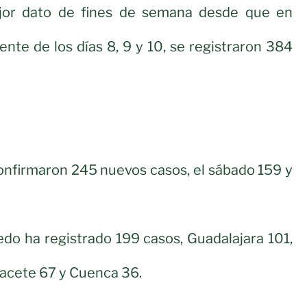
jor dato de fines de semana desde que en
nte de los días 8, 9 y 10, se registraron 384
 confirmaron 245 nuevos casos, el sábado 159 y
ledo ha registrado 199 casos, Guadalajara 101,
bacete 67 y Cuenca 36.