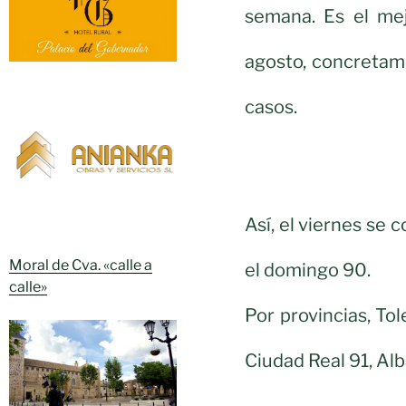
semana. Es el me
agosto, concretame
casos.
Así, el viernes se
Moral de Cva. «calle a
el domingo 90.
calle»
Por provincias, To
Ciudad Real 91, Al