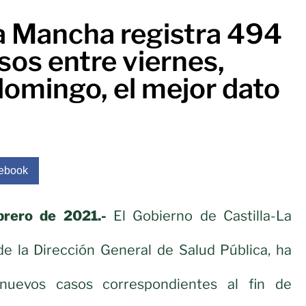
La Mancha registra 494
sos entre viernes,
domingo, el mejor dato
ebook
brero de 2021.-
El Gobierno de Castilla-La
de la Dirección General de Salud Pública, ha
nuevos casos correspondientes al fin de