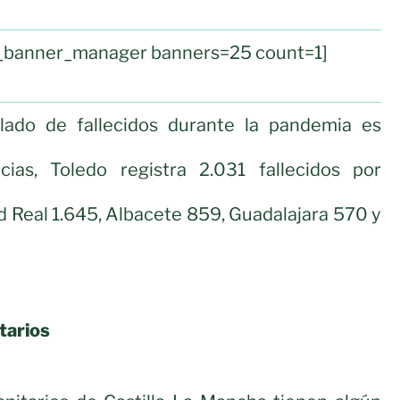
ul_banner_manager banners=25 count=1]
ado de fallecidos durante la pandemia es
cias, Toledo registra 2.031 fallecidos por
d Real 1.645, Albacete 859, Guadalajara 570 y
tarios