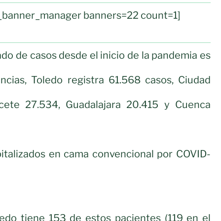
ul_banner_manager banners=22 count=1]
o de casos desde el inicio de la pandemia es
incias, Toledo registra 61.568 casos, Ciudad
acete 27.534, Guadalajara 20.415 y Cuenca
italizados en cama convencional por COVID-
ledo tiene 153 de estos pacientes (119 en el